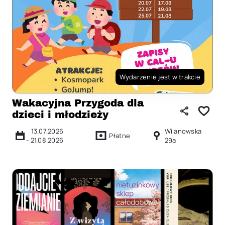
Wydarzenie jest w trakcie
Wakacyjna Przygoda dla
dzieci i młodzieży
13.07.2026
Wilanowska
Płatne
-
21.08.2026
29a