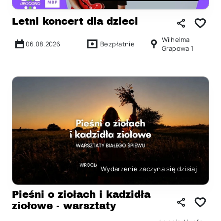
Letni koncert dla dzieci
Wilhelma
06.08.2026
Bezpłatnie
Grapowa 1
Wydarzenie zaczyna się dzisiaj
Pieśni o ziołach i kadzidła
ziołowe - warsztaty