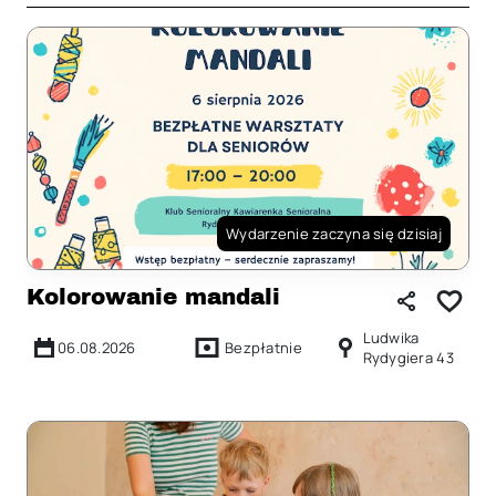
Wydarzenie zaczyna się dzisiaj
Kolorowanie mandali
Ludwika
06.08.2026
Bezpłatnie
Rydygiera 43