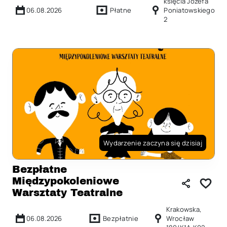
księcia Józefa
06.08.2026
Płatne
Poniatowskiego
2
Wydarzenie zaczyna się dzisiaj
Bezpłatne
Międzypokoleniowe
Warsztaty Teatralne
Krakowska,
06.08.2026
Bezpłatnie
Wrocław