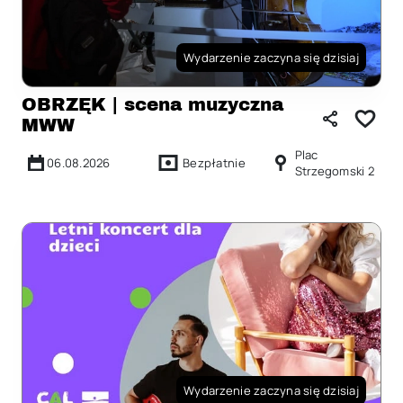
Wydarzenie zaczyna się dzisiaj
OBRZĘK | scena muzyczna
MWW
Plac
06.08.2026
Bezpłatnie
Strzegomski 2
Wydarzenie zaczyna się dzisiaj