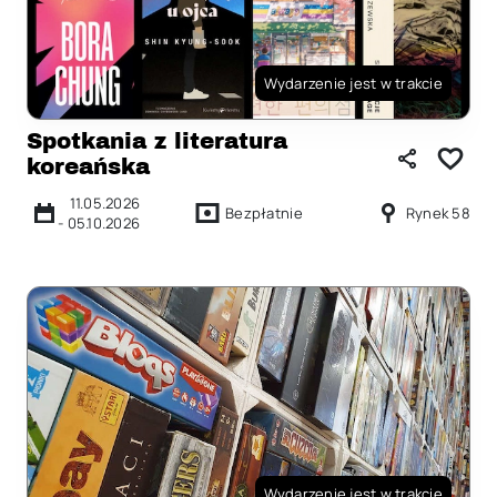
Wydarzenie jest w trakcie
Spotkania z literatura
koreańska
11.05.2026
Bezpłatnie
Rynek 58
-
05.10.2026
Wydarzenie jest w trakcie