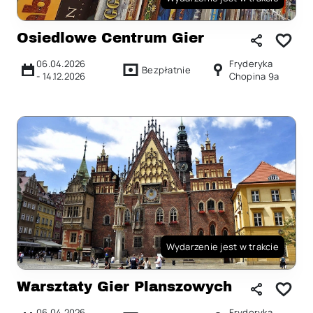
Osiedlowe Centrum Gier
06.04.2026
Fryderyka
Bezpłatnie
-
14.12.2026
Chopina 9a
Wydarzenie jest w trakcie
Warsztaty Gier Planszowych
06.04.2026
Fryderyka