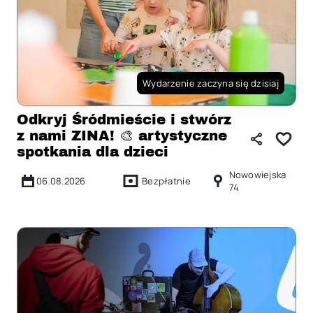
Wydarzenie zaczyna się dzisiaj
Odkryj Śródmieście i stwórz
z nami ZINA! 🎨 artystyczne
spotkania dla dzieci
Nowowiejska
06.08.2026
Bezpłatnie
74