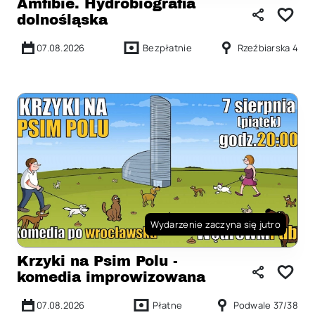
Amfibie. Hydrobiografia
dolnośląska
07.08.2026
Bezpłatnie
Rzeźbiarska 4
Wydarzenie zaczyna się jutro
Krzyki na Psim Polu -
komedia improwizowana
07.08.2026
Płatne
Podwale 37/38