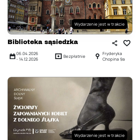
Wydarzenie jest w trakcie
Biblioteka sąsiedzka
06.04.2026
Fryderyka
Bezpłatnie
-
14.12.2026
Chopina 9a
Wydarzenie jest w trakcie