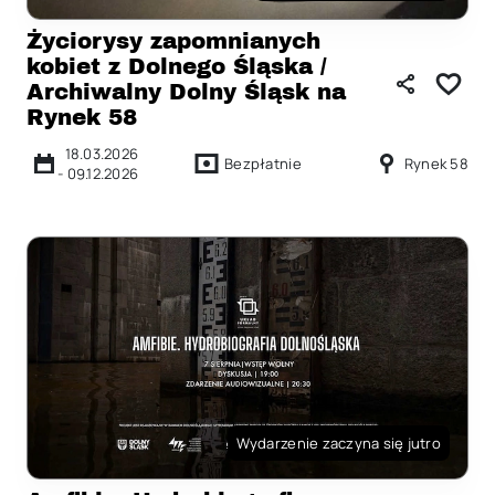
Życiorysy zapomnianych
kobiet z Dolnego Śląska /
Archiwalny Dolny Śląsk na
Rynek 58
18.03.2026
Bezpłatnie
Rynek 58
-
09.12.2026
Wydarzenie zaczyna się jutro