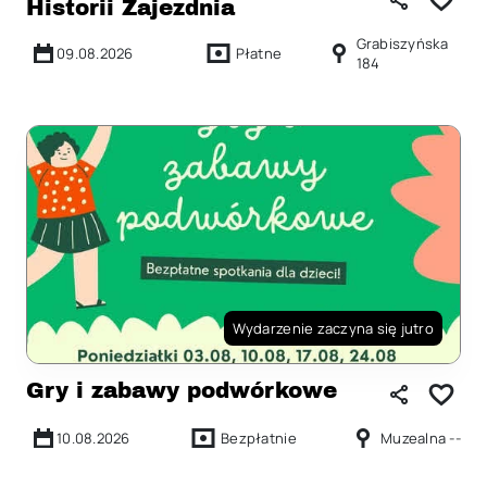
Historii Zajezdnia
Grabiszyńska
09.08.2026
Płatne
184
Wydarzenie zaczyna się jutro
Gry i zabawy podwórkowe
10.08.2026
Bezpłatnie
Muzealna --