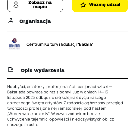
Zobacz na
Wezmę udział
mapie
Organizacja
Centrum Kultury i Edukacji "Bakara"
Opis wydarzenia
Hobbyści, amatorzy, profesjonaliści i pasjonaci sztuki — 
Bakariada powraca po raz siódmy! Już w dniach 14–15 
listopada 2025 odbędzie się kolejna edycja naszego 
dorocznego święta artystów. Z radością ogłaszamy przegląd 
twórczości profesjonalnej i amatorskiej, pod hasłem 
„Wrocławskie sekrety”. Waszym zadaniem będzie 
uchwycenie tajemnic, opowieści i nieoczywistych oblicz 
naszego miasta.