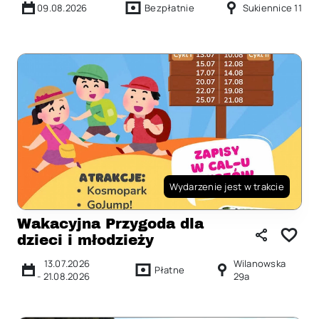
09.08.2026
Bezpłatnie
Sukiennice 11
Wydarzenie jest w trakcie
Wakacyjna Przygoda dla
dzieci i młodzieży
13.07.2026
Wilanowska
Płatne
-
21.08.2026
29a