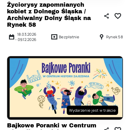
Życiorysy zapomnianych
kobiet z Dolnego Śląska /
Archiwalny Dolny Śląsk na
Rynek 58
18.03.2026
Bezpłatnie
Rynek 58
-
09.12.2026
Wydarzenie jest w trakcie
Bajkowe Poranki w Centrum