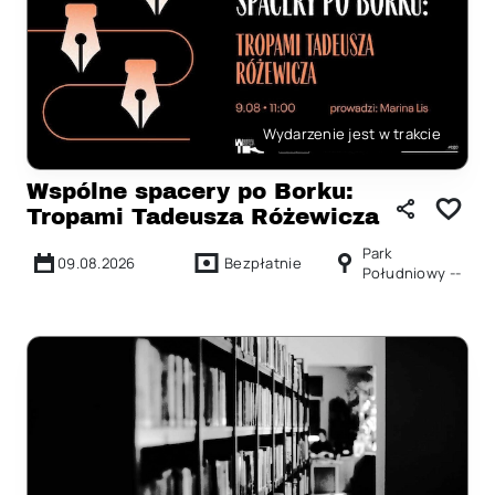
Wydarzenie jest w trakcie
Wspólne spacery po Borku:
Tropami Tadeusza Różewicza
Park
09.08.2026
Bezpłatnie
Południowy --