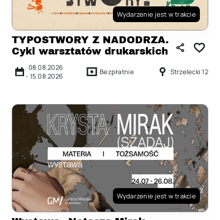
Wydarzenie jest w trakcie
TYPOSTWORY Z NADODRZA.
Cykl warsztatów drukarskich
08.08.2026
Bezpłatnie
Strzelecki 12
-
15.08.2026
Wydarzenie jest w trakcie