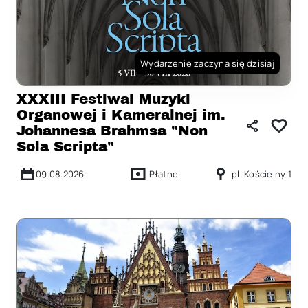
Wydarzenie zaczyna się dzisiaj
XXXIII Festiwal Muzyki
Organowej i Kameralnej im.
Johannesa Brahmsa "Non
Sola Scripta"
09.08.2026
Płatne
pl. Kościelny 1