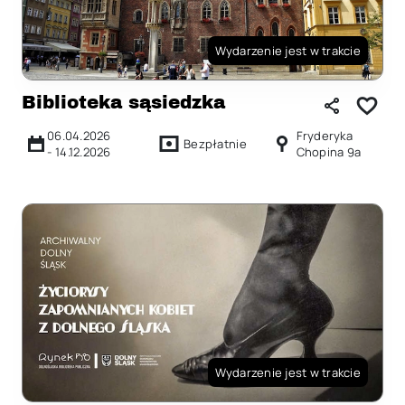
Wydarzenie jest w trakcie
Biblioteka sąsiedzka
06.04.2026
Fryderyka
Bezpłatnie
-
14.12.2026
Chopina 9a
Wydarzenie jest w trakcie