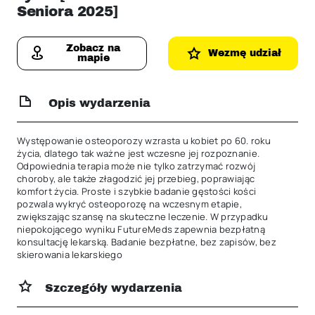
Seniora 2025]
Zobacz na
Wezmę udział
mapie
Opis wydarzenia
Występowanie osteoporozy wzrasta u kobiet po 60. roku 
życia, dlatego tak ważne jest wczesne jej rozpoznanie. 
Odpowiednia terapia może nie tylko zatrzymać rozwój 
choroby, ale także złagodzić jej przebieg, poprawiając 
komfort życia. Proste i szybkie badanie gęstości kości 
pozwala wykryć osteoporozę na wczesnym etapie, 
zwiększając szansę na skuteczne leczenie. W przypadku 
niepokojącego wyniku FutureMeds zapewnia bezpłatną 
konsultację lekarską. Badanie bezpłatne, bez zapisów, bez 
skierowania lekarskiego
Szczegóły wydarzenia