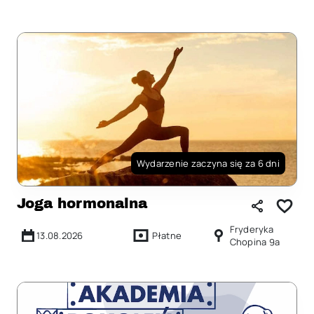
Wydarzenie zaczyna się za 6 dni
Joga hormonalna
Fryderyka
13.08.2026
Płatne
Chopina 9a