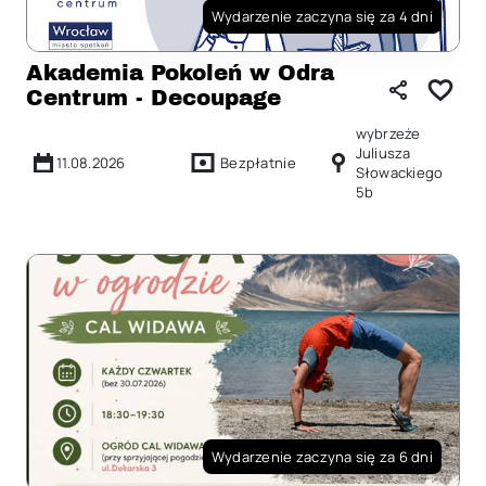
Wydarzenie zaczyna się za 4 dni
Akademia Pokoleń w Odra
Centrum - Decoupage
wybrzeże
Juliusza
11.08.2026
Bezpłatnie
Słowackiego
5b
Wydarzenie zaczyna się za 6 dni