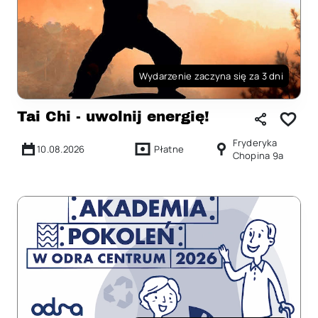
Wydarzenie zaczyna się za 3 dni
Tai Chi - uwolnij energię!
Fryderyka
10.08.2026
Płatne
Chopina 9a