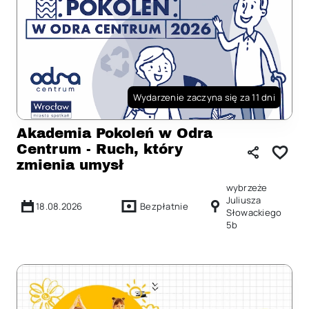
Wydarzenie zaczyna się za 11 dni
Akademia Pokoleń w Odra
Centrum - Ruch, który
zmienia umysł
wybrzeże
Juliusza
18.08.2026
Bezpłatnie
Słowackiego
5b