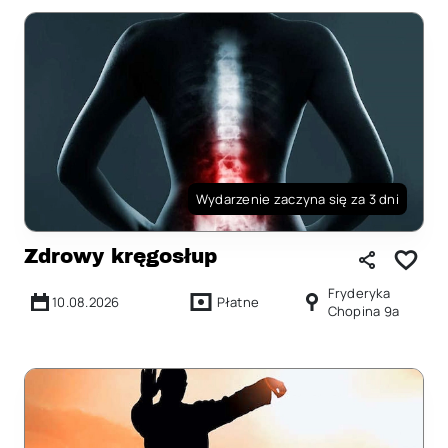
Wydarzenie zaczyna się za 3 dni
Zdrowy kręgosłup
Fryderyka
10.08.2026
Płatne
Chopina 9a