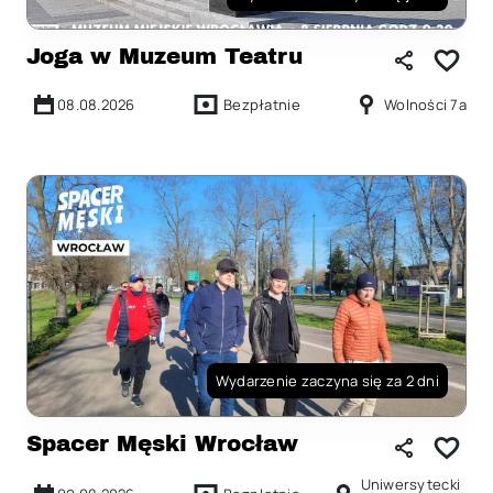
Joga w Muzeum Teatru
08.08.2026
Bezpłatnie
Wolności 7a
Wydarzenie zaczyna się za 2 dni
Spacer Męski Wrocław
Uniwersytecki