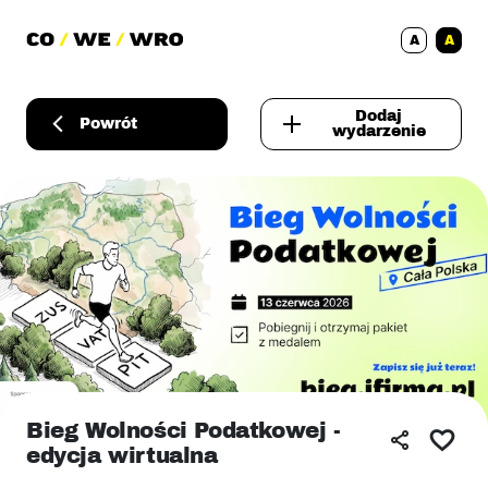
A
A
Dodaj
Powrót
wydarzenie
Bieg Wolności Podatkowej -
edycja wirtualna