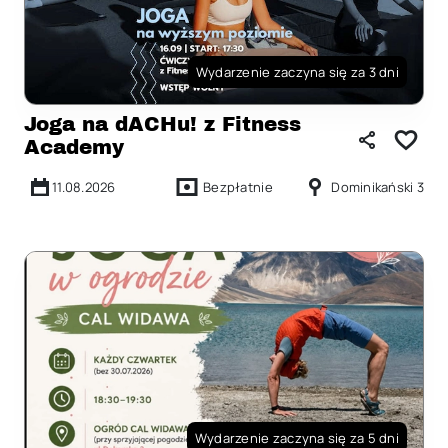
Wydarzenie zaczyna się za 3 dni
Joga na dACHu! z Fitness
Academy
11.08.2026
Bezpłatnie
Dominikański 3
Wydarzenie zaczyna się za 5 dni