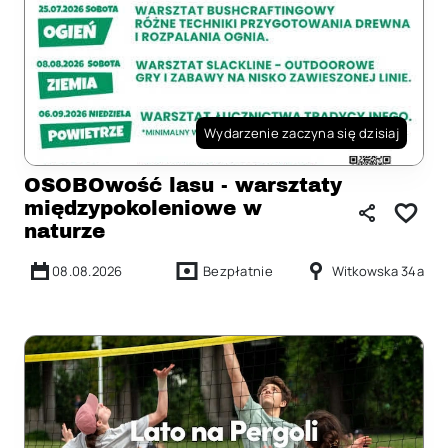
Wydarzenie zaczyna się dzisiaj
OSOBOwość lasu - warsztaty
międzypokoleniowe w
naturze
08.08.2026
Bezpłatnie
Witkowska 34a