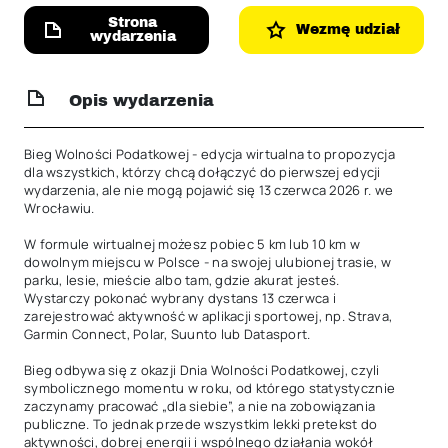
Strona
Wezmę udział
wydarzenia
Opis wydarzenia
Bieg Wolności Podatkowej - edycja wirtualna to propozycja 
dla wszystkich, którzy chcą dołączyć do pierwszej edycji 
wydarzenia, ale nie mogą pojawić się 13 czerwca 2026 r. we 
Wrocławiu.

W formule wirtualnej możesz pobiec 5 km lub 10 km w 
dowolnym miejscu w Polsce - na swojej ulubionej trasie, w 
parku, lesie, mieście albo tam, gdzie akurat jesteś. 
Wystarczy pokonać wybrany dystans 13 czerwca i 
zarejestrować aktywność w aplikacji sportowej, np. Strava, 
Garmin Connect, Polar, Suunto lub Datasport.

Bieg odbywa się z okazji Dnia Wolności Podatkowej, czyli 
symbolicznego momentu w roku, od którego statystycznie 
zaczynamy pracować „dla siebie”, a nie na zobowiązania 
publiczne. To jednak przede wszystkim lekki pretekst do 
aktywności, dobrej energii i wspólnego działania wokół 