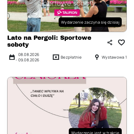
Wydarzenie zaczyna się dzisiaj
Lato na Pergoli: Sportowe
soboty
08.08.2026
Bezpłatnie
Wystawowa 1
-
09.08.2026
Wydarzenie jest w trakcie