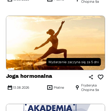
Chopina 9a
Wydarzenie zaczyna się za 5 dni
Joga hormonalna
Fryderyka
13.08.2026
Płatne
Chopina 9a