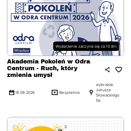
Wydarzenie zaczyna się za 10 dni
Akademia Pokoleń w Odra
Centrum - Ruch, który
zmienia umysł
wybrzeże
Juliusza
18.08.2026
Bezpłatnie
Słowackiego
5b