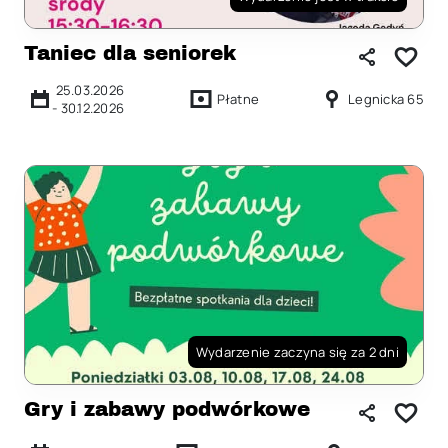
Taniec dla seniorek
25.03.2026
Płatne
Legnicka 65
-
30.12.2026
Wydarzenie zaczyna się za 2 dni
Gry i zabawy podwórkowe