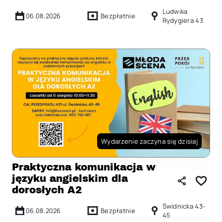
Ludwika
06.08.2026
Bezpłatnie
Rydygiera 43
Wydarzenie zaczyna się dzisiaj
Praktyczna komunikacja w
języku angielskim dla
dorosłych A2
Świdnicka 43-
06.08.2026
Bezpłatnie
45