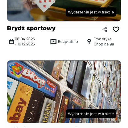
Wydarzenie jest w trakcie
Brydż sportowy
08.04.2026
Fryderyka
Bezpłatnie
-
16.12.2026
Chopina 9a
Wydarzenie jest w trakcie