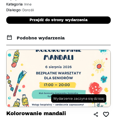
Kategoria:
Inne
Dla kogo:
Dorośli
Przejdź do strony wydarzenia
Podobne wydarzenia
Wydarzenie zaczyna się dzisiaj
Kolorowanie mandali