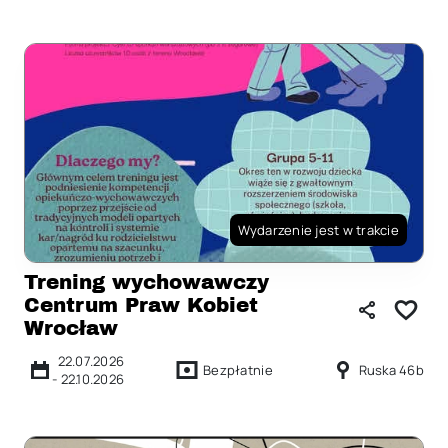
Wydarzenie jest w trakcie
Trening wychowawczy
Centrum Praw Kobiet
Wrocław
22.07.2026
Bezpłatnie
Ruska 46b
-
22.10.2026