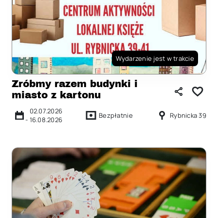
Wydarzenie jest w trakcie
Zróbmy razem budynki i
miasto z kartonu
02.07.2026
Bezpłatnie
Rybnicka 39
-
16.08.2026