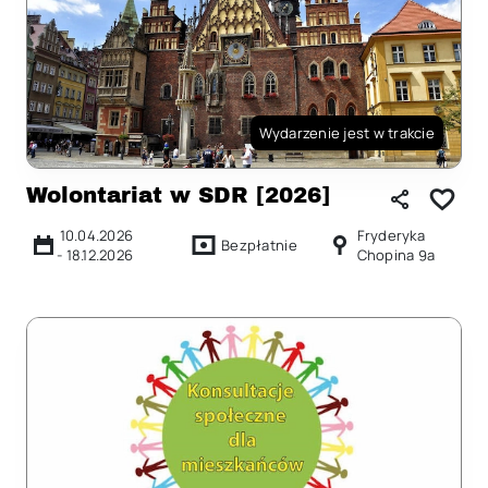
Wydarzenie jest w trakcie
Wolontariat w SDR [2026]
10.04.2026
Fryderyka
Bezpłatnie
-
18.12.2026
Chopina 9a