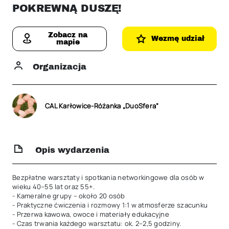
POKREWNĄ DUSZĘ!
Zobacz na
Wezmę udział
mapie
Organizacja
CAL Karłowice-Różanka „DuoSfera”
Opis wydarzenia
Bezpłatne warsztaty i spotkania networkingowe dla osób w 
wieku 40–55 lat oraz 55+.

- Kameralne grupy – około 20 osób

- Praktyczne ćwiczenia i rozmowy 1:1 w atmosferze szacunku

- Przerwa kawowa, owoce i materiały edukacyjne

- Czas trwania każdego warsztatu: ok. 2–2,5 godziny.
