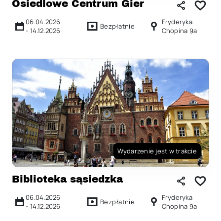
Osiedlowe Centrum Gier
06.04.2026
Fryderyka
Bezpłatnie
-
14.12.2026
Chopina 9a
Wydarzenie jest w trakcie
Biblioteka sąsiedzka
06.04.2026
Fryderyka
Bezpłatnie
-
14.12.2026
Chopina 9a