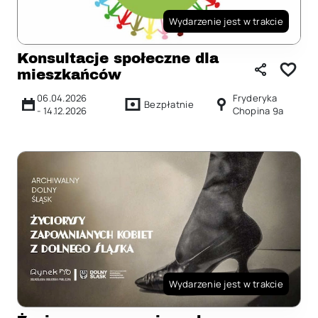
Wydarzenie jest w trakcie
Konsultacje społeczne dla
mieszkańców
06.04.2026
Fryderyka
Bezpłatnie
-
14.12.2026
Chopina 9a
Wydarzenie jest w trakcie