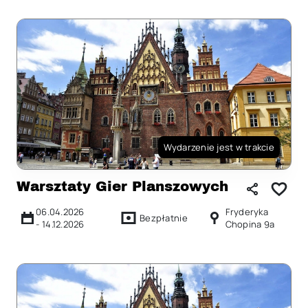
Wydarzenie jest w trakcie
Warsztaty Gier Planszowych
06.04.2026
Fryderyka
Bezpłatnie
-
14.12.2026
Chopina 9a