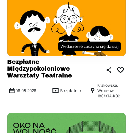
Wydarzenie zaczyna się dzisiaj
Bezpłatne
Międzypokoleniowe
Warsztaty Teatralne
Krakowska,
06.08.2026
Bezpłatnie
Wrocław
180/K1A-K02