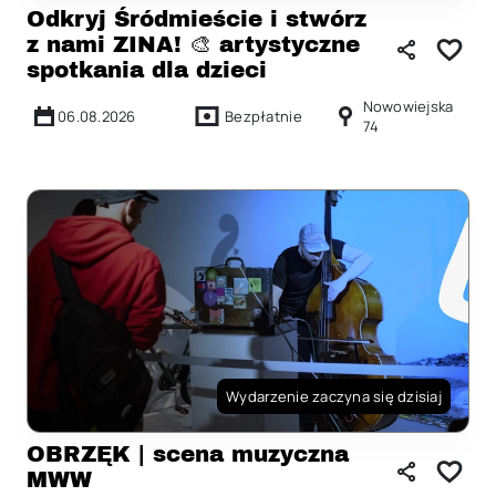
Odkryj Śródmieście i stwórz
z nami ZINA! 🎨 artystyczne
spotkania dla dzieci
Nowowiejska
06.08.2026
Bezpłatnie
74
Wydarzenie zaczyna się dzisiaj
OBRZĘK | scena muzyczna
MWW