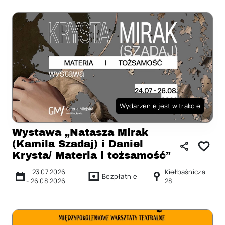
Wydarzenie jest w trakcie
Wystawa „Natasza Mirak
(Kamila Szadaj) i Daniel
Krysta/ Materia i tożsamość”
23.07.2026
Kiełbaśnicza
Bezpłatnie
-
26.08.2026
28