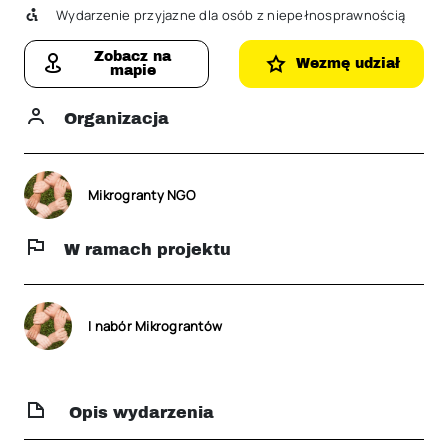
Wydarzenie przyjazne dla osób z niepełnosprawnością
Zobacz na
Wezmę udział
mapie
Organizacja
Mikrogranty NGO
W ramach projektu
I nabór Mikrograntów
Opis wydarzenia