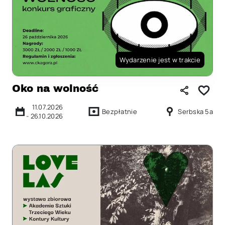
Wydarzenie jest w trakcie
Oko na wolność
11.07.2026
Bezpłatnie
Serbska 5a
-
26.10.2026