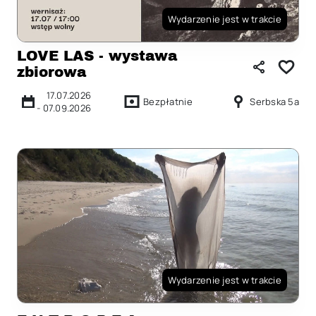
Wydarzenie jest w trakcie
LOVE LAS - wystawa
zbiorowa
17.07.2026
Bezpłatnie
Serbska 5a
-
07.09.2026
Wydarzenie jest w trakcie