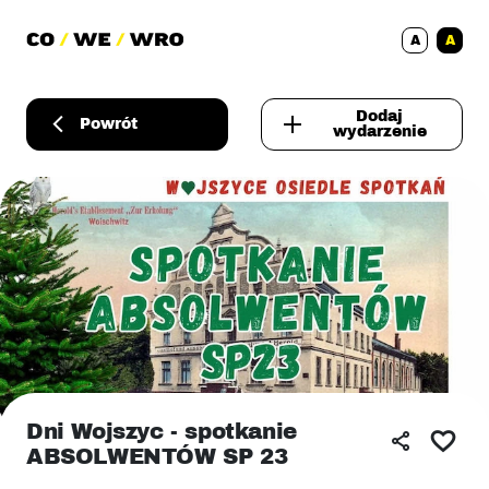
A
A
Dodaj
Powrót
wydarzenie
Dni Wojszyc - spotkanie
ABSOLWENTÓW SP 23