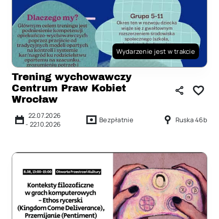
Wydarzenie jest w trakcie
Trening wychowawczy
Centrum Praw Kobiet
Wrocław
22.07.2026
Bezpłatnie
Ruska 46b
-
22.10.2026