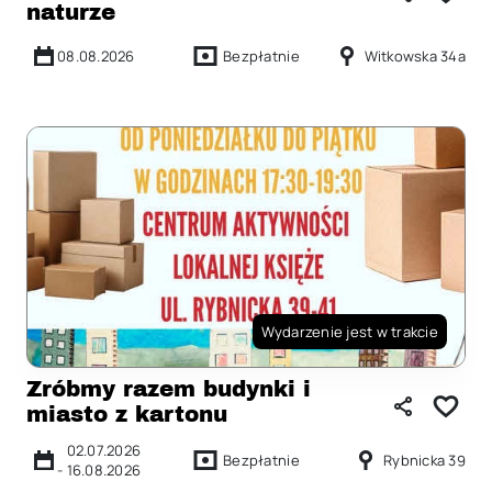
naturze
08.08.2026
Bezpłatnie
Witkowska 34a
Wydarzenie jest w trakcie
Zróbmy razem budynki i
miasto z kartonu
02.07.2026
Bezpłatnie
Rybnicka 39
-
16.08.2026