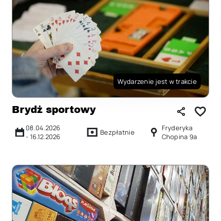
Wydarzenie jest w trakcie
Brydż sportowy
08.04.2026
Fryderyka
Bezpłatnie
-
16.12.2026
Chopina 9a