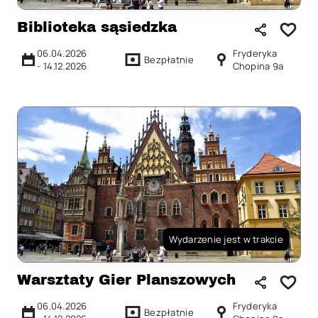
Biblioteka sąsiedzka
06.04.2026
Fryderyka
Bezpłatnie
-
14.12.2026
Chopina 9a
Wydarzenie jest w trakcie
Warsztaty Gier Planszowych
06.04.2026
Fryderyka
Bezpłatnie