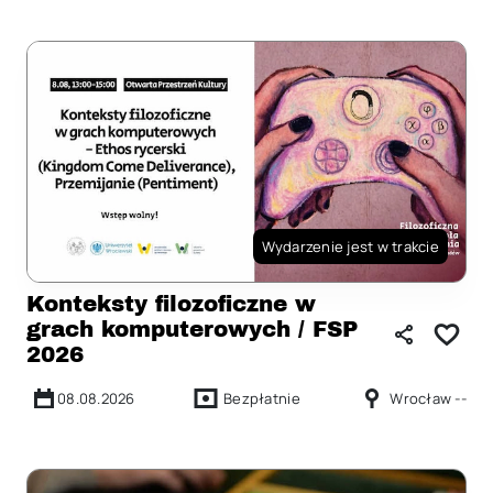
Wydarzenie jest w trakcie
Konteksty filozoficzne w
grach komputerowych / FSP
2026
08.08.2026
Bezpłatnie
Wrocław --