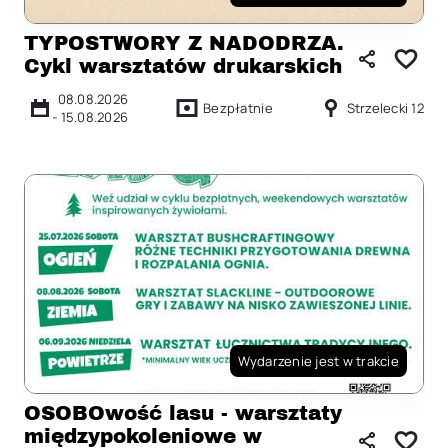
TYPOSTWORY Z NADODRZA.
Cykl warsztatów drukarskich
08.08.2026
Bezpłatnie
Strzelecki 12
-
15.08.2026
Wydarzenie jest w trakcie
OSOBOwość lasu - warsztaty
międzypokoleniowe w