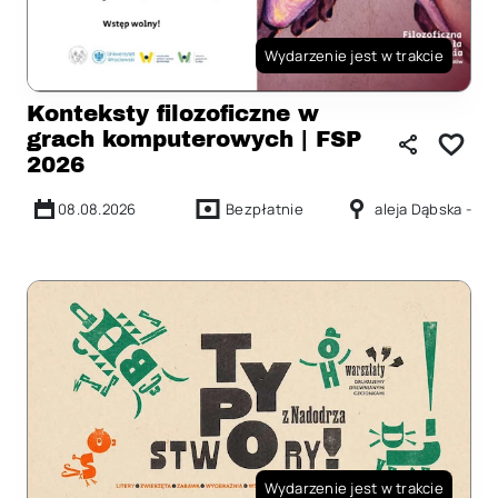
Wydarzenie jest w trakcie
Konteksty filozoficzne w
grach komputerowych | FSP
2026
08.08.2026
Bezpłatnie
aleja Dąbska -
Wydarzenie jest w trakcie