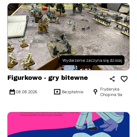
Wydarzenie zaczyna się dzisiaj
Figurkowo - gry bitewne
Fryderyka
08.08.2026
Bezpłatnie
Chopina 9a