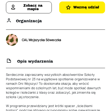
Zobacz na
Wezmę udział
mapie
Organizacja
CAL Wojszycka Sóweczka
Opis wydarzenia
Serdecznie zapraszamy wszystkich absolwentów Szkoły 
Podstawowej nr 23 na wyjątkowe spotkanie organizowane w 
ramach Dni Wojszyc! To doskonała okazja, aby wrócić 
wspomnieniami do szkolnych lat, być może spotkać dawnych 
kolegów i koleżanki z klasy oraz zobaczyć, jak zmieniła się 
szkoła i jej otoczenie.

W programie przewidziany jest krótki spacer „ścieżkami 
historii”, podczas którego przypomnimy sobie najważniejsze 