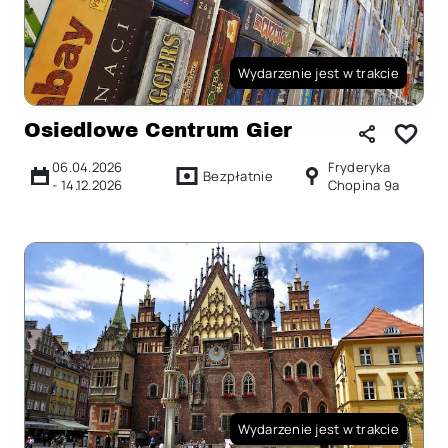
Wydarzenie jest w trakcie
Osiedlowe Centrum Gier
06.04.2026
Fryderyka
Bezpłatnie
-
14.12.2026
Chopina 9a
Wydarzenie jest w trakcie