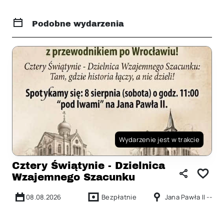
Podobne wydarzenia
Wydarzenie jest w trakcie
Cztery Świątynie - Dzielnica
Wzajemnego Szacunku
08.08.2026
Bezpłatnie
Jana Pawła II --