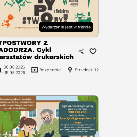
Wydarzenie jest w trakcie
YPOSTWORY Z
ADODRZA. Cykl
arsztatów drukarskich
08.08.2026
Bezpłatnie
Strzelecki 12
-
15.08.2026