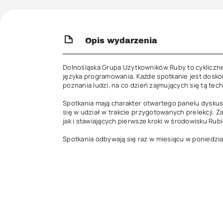
Opis wydarzenia
Dolnośląska Grupa Użytkowników Ruby to cykliczne
języka programowania. Każde spotkanie jest dosko
poznania ludzi, na co dzień zajmujących się tą tech
Spotkania mają charakter otwartego panelu dyskusy
się w udział w trakcie przygotowanych prelekcji.
jak i stawiających pierwsze kroki w środowisku Rubi
Spotkania odbywają się raz w miesiącu w poniedzia