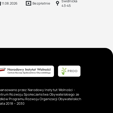
Świdnicka
11.08.2026
Bezpłatnie
43-45
nansowano przez Narodowy Instytut Wolności -
trum Rozwoju Społeczeństwa Obywatelskiego ze
dków Programu Rozwoju Organizacji Obywatelskich
lata 2018 – 2030