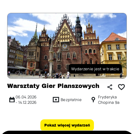
Wydarzenie jest w trakcie
Warsztaty Gier Planszowych
06.04.2026
Fryderyka
Bezpłatnie
-
14.12.2026
Chopina 9a
Pokaż więcej wydarzeń