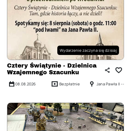
Wydarzenie zaczyna się dzisiaj
Cztery Świątynie - Dzielnica
Wzajemnego Szacunku
08.08.2026
Bezpłatnie
Jana Pawła II --