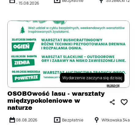
Bezpłatnie
Strzelecki 12
-
15.08.2026
Wydarzenie zaczyna się dzisiaj
OSOBOwość lasu - warsztaty
międzypokoleniowe w
naturze
08.08.2026
Bezpłatnie
Witkowska 34a