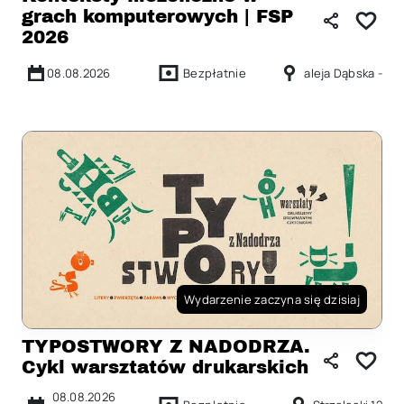
grach komputerowych | FSP
2026
08.08.2026
Bezpłatnie
aleja Dąbska -
Wydarzenie zaczyna się dzisiaj
TYPOSTWORY Z NADODRZA.
Cykl warsztatów drukarskich
08.08.2026