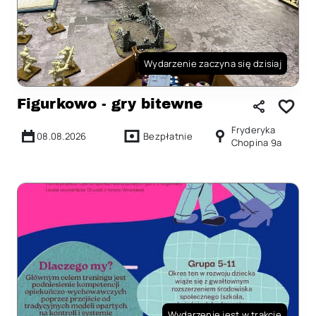
Wydarzenie zaczyna się dzisiaj
Figurkowo - gry bitewne
Fryderyka
08.08.2026
Bezpłatnie
Chopina 9a
Wydarzenie jest w trakcie