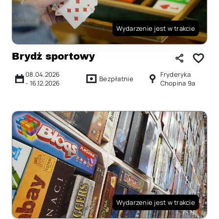
Wydarzenie jest w trakcie
Brydż sportowy
08.04.2026
Fryderyka
Bezpłatnie
-
16.12.2026
Chopina 9a
Wydarzenie jest w trakcie