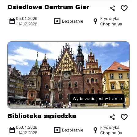
Osiedlowe Centrum Gier
06.04.2026
Fryderyka
Bezpłatnie
-
14.12.2026
Chopina 9a
Wydarzenie jest w trakcie
Biblioteka sąsiedzka
06.04.2026
Fryderyka
Bezpłatnie
-
14.12.2026
Chopina 9a