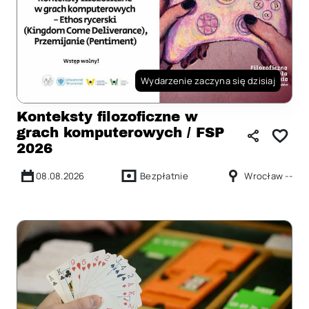
Wydarzenie zaczyna się dzisiaj
Konteksty filozoficzne w
grach komputerowych / FSP
2026
08.08.2026
Bezpłatnie
Wrocław --