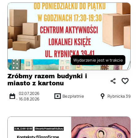
Wydarzenie jest w trakcie
Zróbmy razem budynki i
miasto z kartonu
02.07.2026
Bezpłatnie
Rybnicka 39
-
16.08.2026