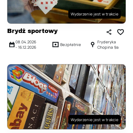
Wydarzenie jest w trakcie
Brydż sportowy
08.04.2026
Fryderyka
Bezpłatnie
-
16.12.2026
Chopina 9a
Wydarzenie jest w trakcie