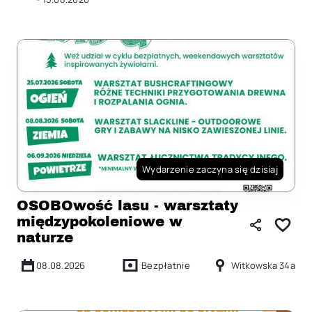
Wydarzenie zaczyna się dzisiaj
OSOBOwość lasu - warsztaty
międzypokoleniowe w
naturze
08.08.2026
Bezpłatnie
Witkowska 34a