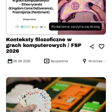
Wydarzenie zaczyna się dzisiaj
Konteksty filozoficzne w
grach komputerowych / FSP
2026
08.08.2026
Bezpłatnie
Wrocław --