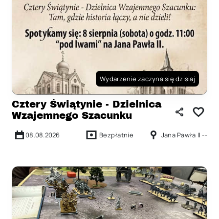
Wydarzenie zaczyna się dzisiaj
Cztery Świątynie - Dzielnica
Wzajemnego Szacunku
08.08.2026
Bezpłatnie
Jana Pawła II --