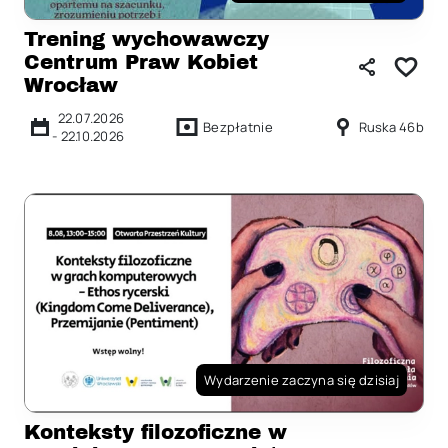
Trening wychowawczy
Centrum Praw Kobiet
Wrocław
22.07.2026
Bezpłatnie
Ruska 46b
-
22.10.2026
Wydarzenie zaczyna się dzisiaj
Konteksty filozoficzne w