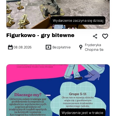
Wydarzenie zaczyna się dzisiaj
Figurkowo - gry bitewne
Fryderyka
08.08.2026
Bezpłatnie
Chopina 9a
Wydarzenie jest w trakcie