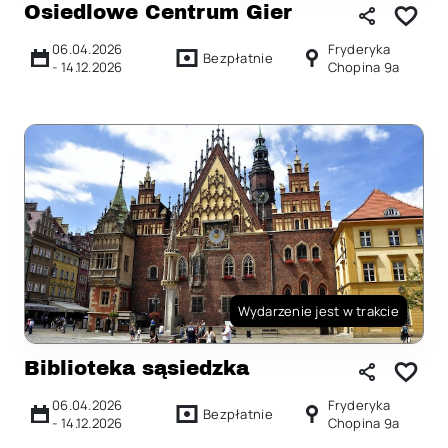
Osiedlowe Centrum Gier
06.04.2026
Fryderyka
Bezpłatnie
-
14.12.2026
Chopina 9a
Wydarzenie jest w trakcie
Biblioteka sąsiedzka
06.04.2026
Fryderyka
Bezpłatnie
-
14.12.2026
Chopina 9a