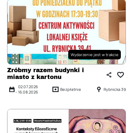
Wydarzenie jest w trakcie
Zróbmy razem budynki i
miasto z kartonu
02.07.2026
Bezpłatnie
Rybnicka 39
-
16.08.2026