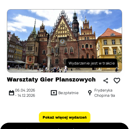
Wydarzenie jest w trakcie
Warsztaty Gier Planszowych
06.04.2026
Fryderyka
Bezpłatnie
-
14.12.2026
Chopina 9a
Pokaż więcej wydarzeń