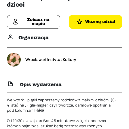
dzieci
Zobacz na
Wezmę udział
mapie
Organizacja
Wrocławski Instytut Kultury
Opis wydarzenia
We wtorki i piątki zapraszamy rodziców z małymi dziećmi (0-
4 lata) na „Figle-migle”, czyli twórcze, darmowe spotkania 
pod kolumnami! 🧸🧸

Od 10:30 czekają na Was 45 minutowe zajęcia, podczas 
których najmłodsi szukać będą zastosowań różnych 