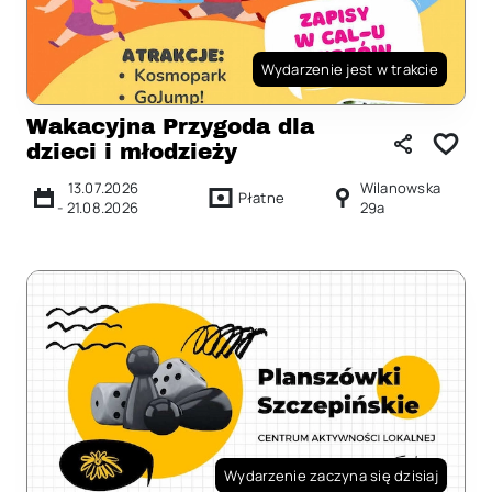
Wydarzenie jest w trakcie
Wakacyjna Przygoda dla
dzieci i młodzieży
13.07.2026
Wilanowska
Płatne
-
21.08.2026
29a
Wydarzenie zaczyna się dzisiaj