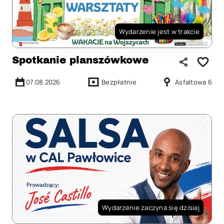
Wydarzenie jest w trakcie
Spotkanie planszówkowe
07.08.2026
Bezpłatnie
Asfaltowa 6
Wydarzenie zaczyna się dzisiaj