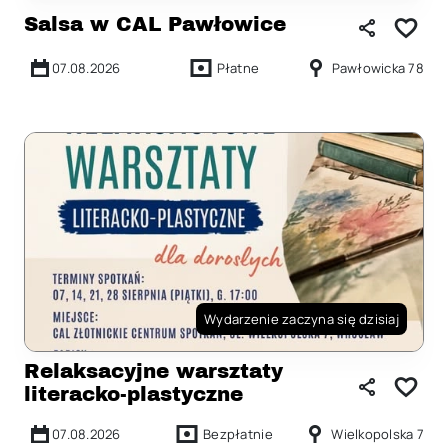
Salsa w CAL Pawłowice
07.08.2026
Płatne
Pawłowicka 78
Wydarzenie zaczyna się dzisiaj
Relaksacyjne warsztaty
literacko-plastyczne
07.08.2026
Bezpłatnie
Wielkopolska 7