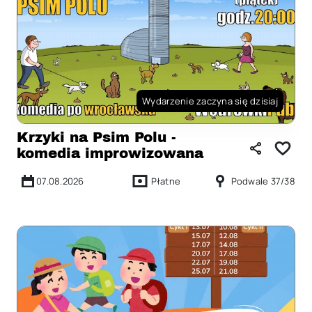
Wydarzenie zaczyna się dzisiaj
Krzyki na Psim Polu -
komedia improwizowana
07.08.2026
Płatne
Podwale 37/38