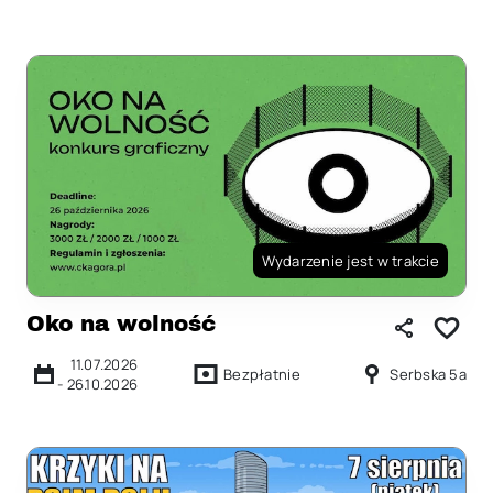
Wydarzenie jest w trakcie
Oko na wolność
11.07.2026
Bezpłatnie
Serbska 5a
-
26.10.2026