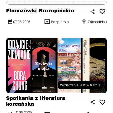
Planszówki Szczepińskie
07.08.2026
Bezpłatnie
Zachodnia 1
Wydarzenie jest w trakcie
Spotkania z literatura
koreańska
11.05.2026