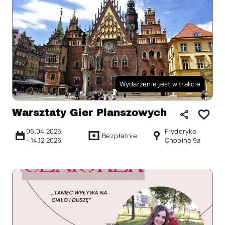
Wydarzenie jest w trakcie
Warsztaty Gier Planszowych
06.04.2026
Fryderyka
Bezpłatnie
-
14.12.2026
Chopina 9a