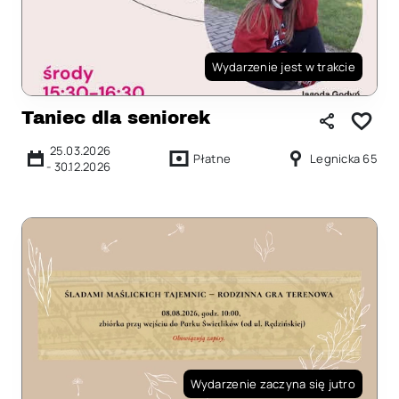
Wydarzenie jest w trakcie
Taniec dla seniorek
25.03.2026
Płatne
Legnicka 65
-
30.12.2026
Wydarzenie zaczyna się jutro