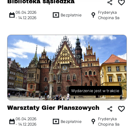
Biblioteka sąsiedzka
06.04.2026
Fryderyka
Bezpłatnie
-
14.12.2026
Chopina 9a
Wydarzenie jest w trakcie
Warsztaty Gier Planszowych
06.04.2026
Fryderyka
Bezpłatnie
-
14.12.2026
Chopina 9a