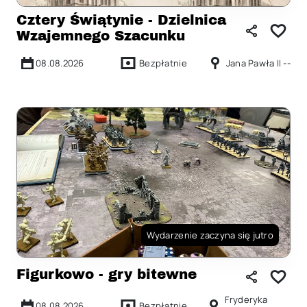
Cztery Świątynie - Dzielnica
Wzajemnego Szacunku
08.08.2026
Bezpłatnie
Jana Pawła II --
Wydarzenie zaczyna się jutro
Figurkowo - gry bitewne
Fryderyka
08.08.2026
Bezpłatnie