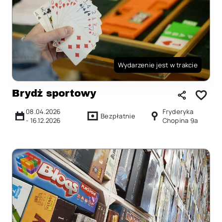
Wydarzenie jest w trakcie
Brydż sportowy
08.04.2026
Fryderyka
Bezpłatnie
-
16.12.2026
Chopina 9a