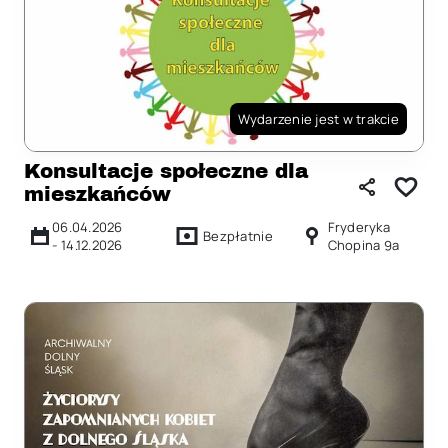
Wydarzenie jest w trakcie
Konsultacje społeczne dla
mieszkańców
06.04.2026
Fryderyka
Bezpłatnie
-
14.12.2026
Chopina 9a