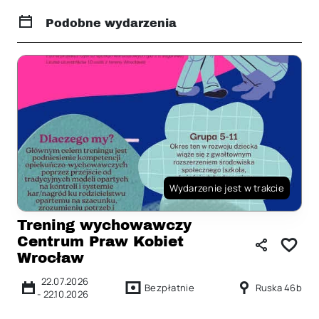
Podobne wydarzenia
Wydarzenie jest w trakcie
Trening wychowawczy
Centrum Praw Kobiet
Wrocław
22.07.2026
Bezpłatnie
Ruska 46b
-
22.10.2026