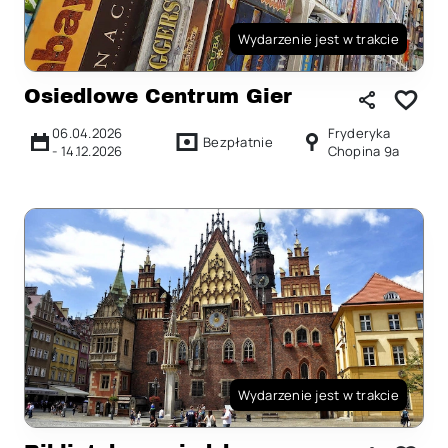
Wydarzenie jest w trakcie
Osiedlowe Centrum Gier
06.04.2026
Fryderyka
Bezpłatnie
-
14.12.2026
Chopina 9a
Wydarzenie jest w trakcie