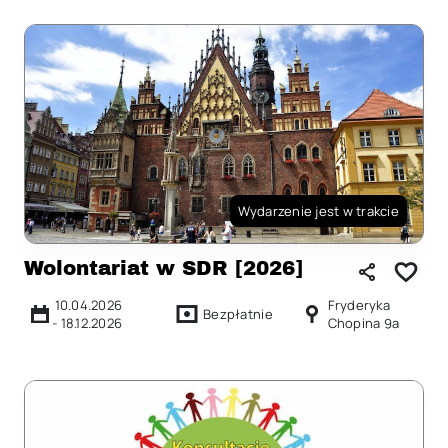
Wydarzenie jest w trakcie
Wolontariat w SDR [2026]
10.04.2026
Fryderyka
Bezpłatnie
-
18.12.2026
Chopina 9a