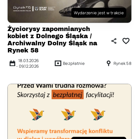
Wydarzenie jest w trakcie
Życiorysy zapomnianych
kobiet z Dolnego Śląska /
Archiwalny Dolny Śląsk na
Rynek 58
18.03.2026
Bezpłatnie
Rynek 58
-
09.12.2026