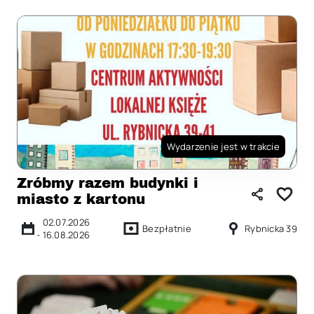
Wydarzenie jest w trakcie
Zróbmy razem budynki i
miasto z kartonu
02.07.2026
Bezpłatnie
Rybnicka 39
-
16.08.2026