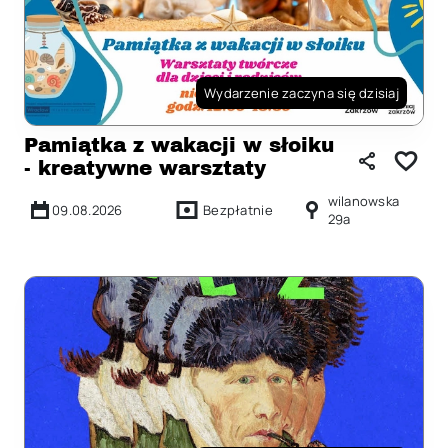
Wydarzenie zaczyna się dzisiaj
Pamiątka z wakacji w słoiku
- kreatywne warsztaty
wilanowska
09.08.2026
Bezpłatnie
29a