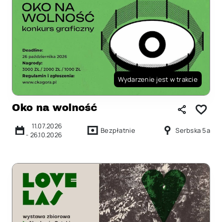
Wydarzenie jest w trakcie
Oko na wolność
11.07.2026
Bezpłatnie
Serbska 5a
-
26.10.2026