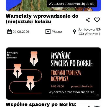
Wydarzenie zaczyna się dzisiaj
Warsztaty wprowadzenie do
(nie)sztuki kolażu
Jemiołowa, 53-
09.08.2026
Płatne
430 Wrocław 1
Wydarzenie zaczyna się dzisiaj
Wspólne spacery po Borku: