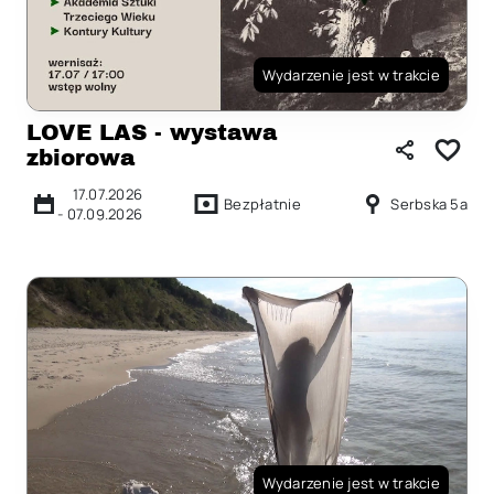
Wydarzenie jest w trakcie
LOVE LAS - wystawa
zbiorowa
17.07.2026
Bezpłatnie
Serbska 5a
-
07.09.2026
Wydarzenie jest w trakcie