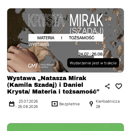
Wydarzenie jest w trakcie
Wystawa „Natasza Mirak
(Kamila Szadaj) i Daniel
Krysta/ Materia i tożsamość”
23.07.2026
Kiełbaśnicza
Bezpłatnie
-
26.08.2026
28