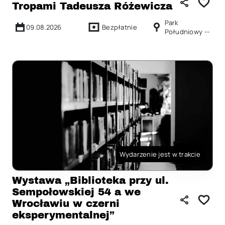
Tropami Tadeusza Różewicza
Park
09.08.2026
Bezpłatnie
Południowy --
Wydarzenie jest w trakcie
Wystawa „Biblioteka przy ul.
Sempołowskiej 54 a we
Wrocławiu w czerni
eksperymentalnej”