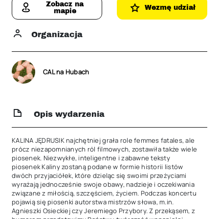
Zobacz na
Wezmę udział
mapie
Organizacja
CAL na Hubach
Opis wydarzenia
KALINA JĘDRUSIK najchętniej grała role femmes fatales, ale 
prócz niezapomnianych ról filmowych, zostawiła także wiele 
piosenek. Niezwykłe, inteligentne i zabawne teksty 
piosenek Kaliny zostaną podane w formie historii listów 
dwóch przyjaciółek, które dzieląc się swoimi przeżyciami 
wyrażają jednocześnie swoje obawy, nadzieje i oczekiwania 
związane z miłością, szczęściem, życiem. Podczas koncertu 
pojawią się piosenki autorstwa mistrzów słowa, m.in. 
Agnieszki Osieckiej czy Jeremiego Przybory. Z przekąsem, z 