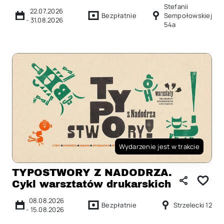
Stefanii
22.07.2026
Bezpłatnie
Sempołowskiej
-
31.08.2026
54a
Wydarzenie jest w trakcie
TYPOSTWORY Z NADODRZA.
Cykl warsztatów drukarskich
08.08.2026
Bezpłatnie
Strzelecki 12
-
15.08.2026