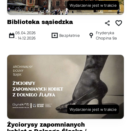
Wydarzenie jest w trakcie
Biblioteka sąsiedzka
06.04.2026
Fryderyka
Bezpłatnie
-
14.12.2026
Chopina 9a
Wydarzenie jest w trakcie
Życiorysy zapomnianych