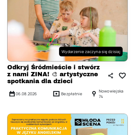
Wydarzenie zaczyna się dzisiaj
Odkryj Śródmieście i stwórz
z nami ZINA! 🎨 artystyczne
spotkania dla dzieci
Nowowiejska
06.08.2026
Bezpłatnie
74