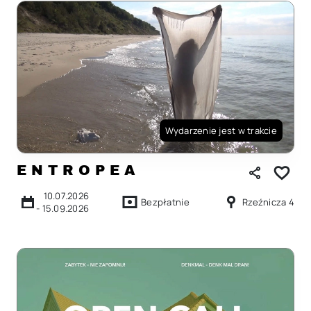
Wydarzenie jest w trakcie
E N T R O P E A
10.07.2026
Bezpłatnie
Rzeźnicza 4
-
15.09.2026