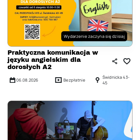
Wydarzenie zaczyna się dzisiaj
Praktyczna komunikacja w
języku angielskim dla
dorosłych A2
Świdnicka 43-
06.08.2026
Bezpłatnie
45