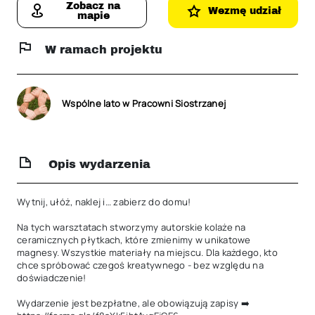
Zobacz na
Wezmę udział
mapie
W ramach projektu
Wspólne lato w Pracowni Siostrzanej
Opis wydarzenia
Wytnij, ułóż, naklej i… zabierz do domu!

Na tych warsztatach stworzymy autorskie kolaże na 
ceramicznych płytkach, które zmienimy w unikatowe 
magnesy. Wszystkie materiały na miejscu. Dla każdego, kto 
chce spróbować czegoś kreatywnego - bez względu na 
doświadczenie!

Wydarzenie jest bezpłatne, ale obowiązują zapisy ➡️ 