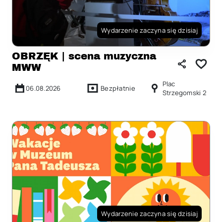
Wydarzenie zaczyna się dzisiaj
OBRZĘK | scena muzyczna
MWW
Plac
06.08.2026
Bezpłatnie
Strzegomski 2
Wydarzenie zaczyna się dzisiaj