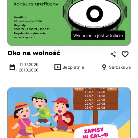
Wydarzenie jest w trakcie
Oko na wolność
11.07.2026
Bezpłatnie
Serbska 5a
-
26.10.2026