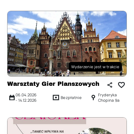
Wydarzenie jest w trakcie
Warsztaty Gier Planszowych
06.04.2026
Fryderyka
Bezpłatnie
-
14.12.2026
Chopina 9a