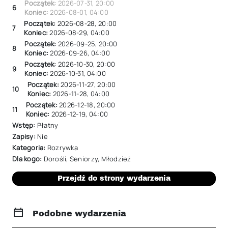
Początek:
2026-07-31
,
20:00
6
Koniec:
2026-08-01
,
04:00
Początek:
2026-08-28
,
20:00
7
Koniec:
2026-08-29
,
04:00
Początek:
2026-09-25
,
20:00
8
Koniec:
2026-09-26
,
04:00
Początek:
2026-10-30
,
20:00
9
Koniec:
2026-10-31
,
04:00
Początek:
2026-11-27
,
20:00
10
Koniec:
2026-11-28
,
04:00
Początek:
2026-12-18
,
20:00
11
Koniec:
2026-12-19
,
04:00
Wstęp:
Płatny
Zapisy:
Nie
Kategoria:
Rozrywka
Dla kogo:
Dorośli
,
Seniorzy
,
Młodzież
Przejdź do strony wydarzenia
Podobne wydarzenia