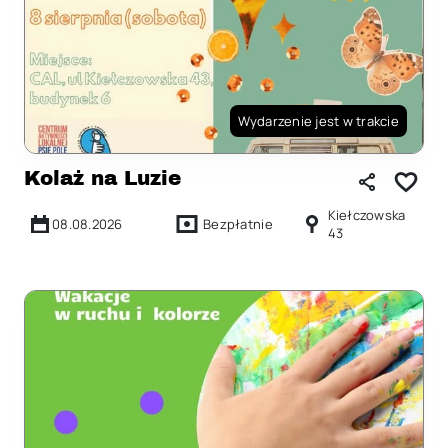
Wydarzenie jest w trakcie
Kolaż na Luzie
Kiełczowska
08.08.2026
Bezpłatnie
43