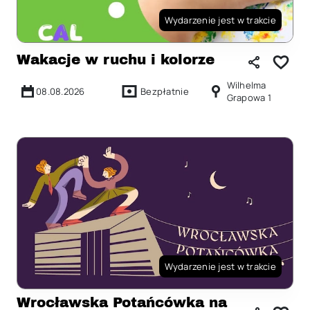
Wydarzenie jest w trakcie
Wakacje w ruchu i kolorze
Wilhelma
08.08.2026
Bezpłatnie
Grapowa 1
Wydarzenie jest w trakcie
Wrocławska Potańcówka na