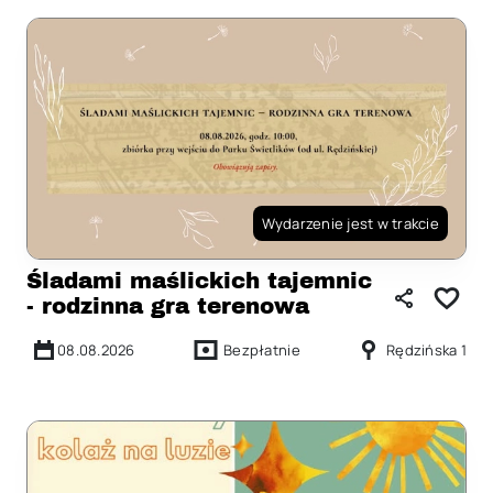
Wydarzenie jest w trakcie
Śladami maślickich tajemnic
- rodzinna gra terenowa
08.08.2026
Bezpłatnie
Rędzińska 1