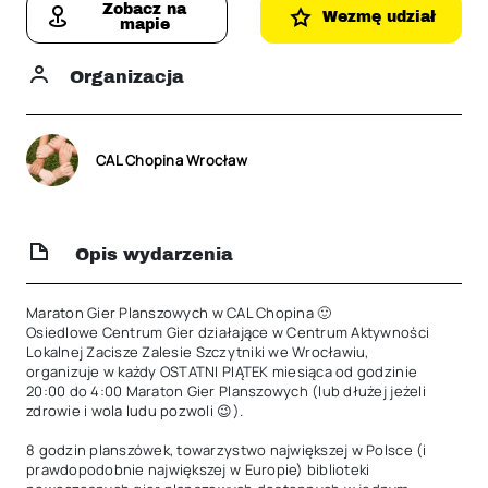
Zobacz na
Wezmę udział
mapie
Organizacja
CAL Chopina Wrocław
Opis wydarzenia
Maraton Gier Planszowych w CAL Chopina 🙂

Osiedlowe Centrum Gier działające w Centrum Aktywności 
Lokalnej Zacisze Zalesie Szczytniki we Wrocławiu, 
organizuje w każdy OSTATNI PIĄTEK miesiąca od godzinie 
20:00 do 4:00 Maraton Gier Planszowych (lub dłużej jeżeli 
zdrowie i wola ludu pozwoli 😉).

8 godzin planszówek, towarzystwo największej w Polsce (i 
prawdopodobnie największej w Europie) biblioteki 