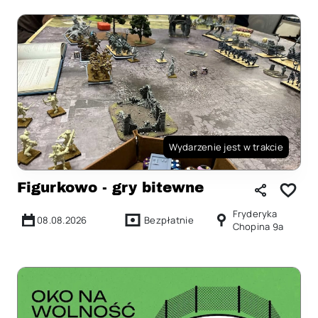
Wydarzenie jest w trakcie
Figurkowo - gry bitewne
Fryderyka
08.08.2026
Bezpłatnie
Chopina 9a