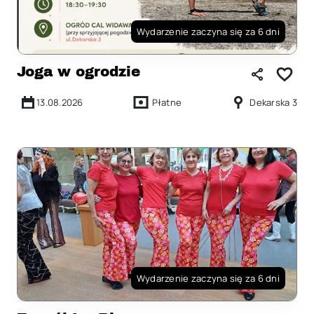
Wydarzenie zaczyna się za 6 dni
Joga w ogrodzie
13.08.2026
Płatne
Dekarska 3
Wydarzenie zaczyna się za 6 dni