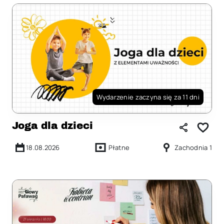
Wydarzenie zaczyna się za 11 dni
Joga dla dzieci
18.08.2026
Płatne
Zachodnia 1