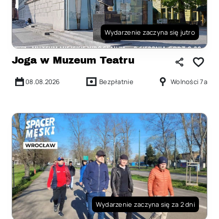
Wydarzenie zaczyna się jutro
Joga w Muzeum Teatru
08.08.2026
Bezpłatnie
Wolności 7a
Wydarzenie zaczyna się za 2 dni