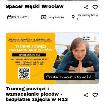
Spacer Męski Wrocław
Uniwersytecki
09.08.2026
Bezpłatnie
1
Wydarzenie zaczyna się za 3 dni
Trening powięzi i
wzmacnianie pleców -
bezpłatne zajęcia w H13