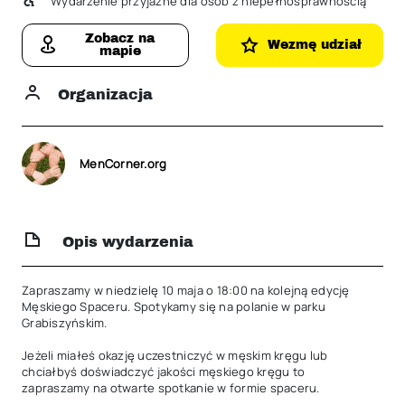
Wydarzenie przyjazne dla osób z niepełnosprawnością
Zobacz na
Wezmę udział
mapie
Organizacja
MenCorner.org
Opis wydarzenia
Zapraszamy w niedzielę 10 maja o 18:00 na kolejną edycję 
Męskiego Spaceru. Spotykamy się na polanie w parku 
Grabiszyńskim. 

Jeżeli miałeś okazję uczestniczyć w męskim kręgu lub 
chciałbyś doświadczyć jakości męskiego kręgu to 
zapraszamy na otwarte spotkanie w formie spaceru.
