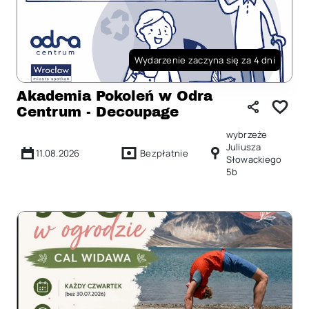
Wydarzenie zaczyna się za 4 dni
Akademia Pokoleń w Odra
Centrum - Decoupage
wybrzeże
Juliusza
11.08.2026
Bezpłatnie
Słowackiego
5b