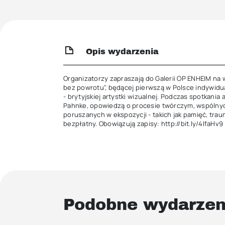
Opis wydarzenia
Organizatorzy zapraszają do Galerii OP ENHEIM na
bez powrotu", będącej pierwszą w Polsce indywidua
- brytyjskiej artystki wizualnej. Podczas spotkania 
Pahnke, opowiedzą o procesie twórczym, wspólnyc
poruszanych w ekspozycji - takich jak pamięć, tra
bezpłatny. Obowiązują zapisy: http://bit.ly/4lfaHv9
Podobne wydarzen