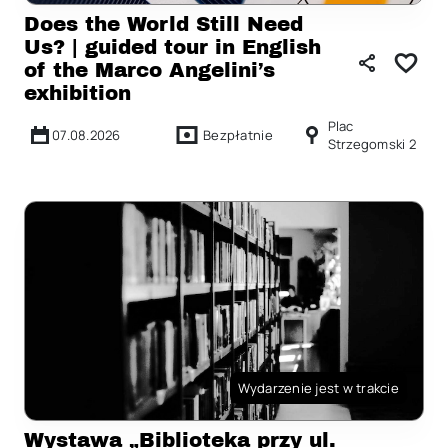
Does the World Still Need
Us? | guided tour in English
of the Marco Angelini’s
exhibition
Plac
07.08.2026
Bezpłatnie
Strzegomski 2
Wydarzenie jest w trakcie
Wystawa „Biblioteka przy ul.