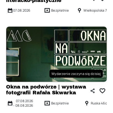
literacko-plastyczne
07.08.2026
Bezpłatnie
Wielkopolska 7
Wydarzenie zaczyna się dzisiaj
Okna na podwórze | wystawa
fotografii Rafała Skwarka
07.08.2026
Bezpłatnie
Ruska 46c
-
08.08.2026