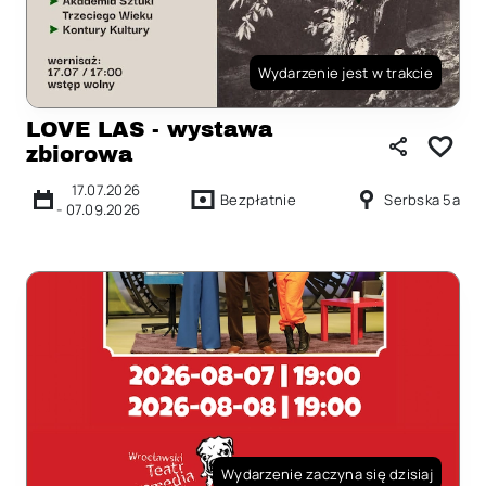
Wydarzenie jest w trakcie
LOVE LAS - wystawa
zbiorowa
17.07.2026
Bezpłatnie
Serbska 5a
-
07.09.2026
Wydarzenie zaczyna się dzisiaj