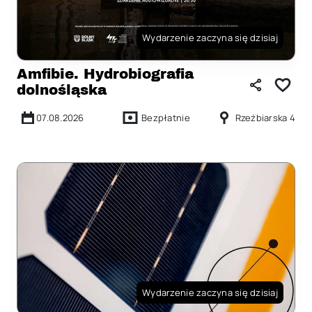
Wydarzenie zaczyna się dzisiaj
Amfibie. Hydrobiografia
dolnośląska
07.08.2026
Bezpłatnie
Rzeźbiarska 4
Wydarzenie zaczyna się dzisiaj