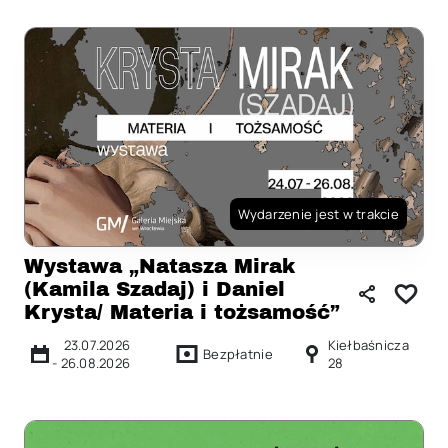
Wydarzenie jest w trakcie
Wystawa „Natasza Mirak
(Kamila Szadaj) i Daniel
Krysta/ Materia i tożsamość”
23.07.2026
Kiełbaśnicza
Bezpłatnie
-
26.08.2026
28