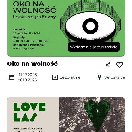
Wydarzenie jest w trakcie
Oko na wolność
11.07.2026
Bezpłatnie
Serbska 5a
-
26.10.2026