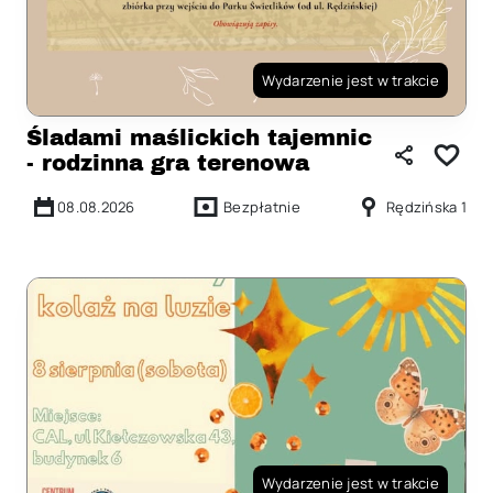
Wydarzenie jest w trakcie
Śladami maślickich tajemnic
- rodzinna gra terenowa
08.08.2026
Bezpłatnie
Rędzińska 1
Wydarzenie jest w trakcie