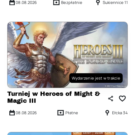
08.08.2026
Bezpłatnie
Sukiennice 11
Wydarzenie jest w trakcie
Turniej w Heroes of Might &
Magic III
08.08.2026
Płatne
Ełcka 34