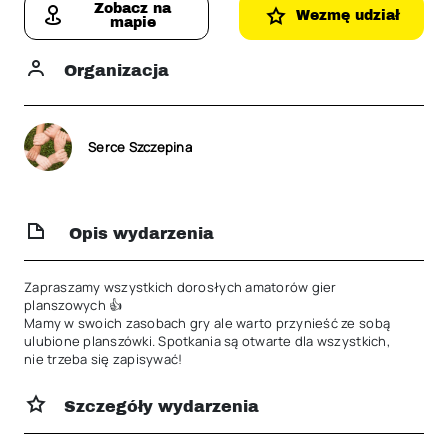
Zobacz na
Wezmę udział
mapie
Organizacja
Serce Szczepina
Opis wydarzenia
Zapraszamy wszystkich dorosłych amatorów gier 
planszowych 👍

Mamy w swoich zasobach gry ale warto przynieść ze sobą 
ulubione planszówki. Spotkania są otwarte dla wszystkich, 
nie trzeba się zapisywać!
Szczegóły wydarzenia