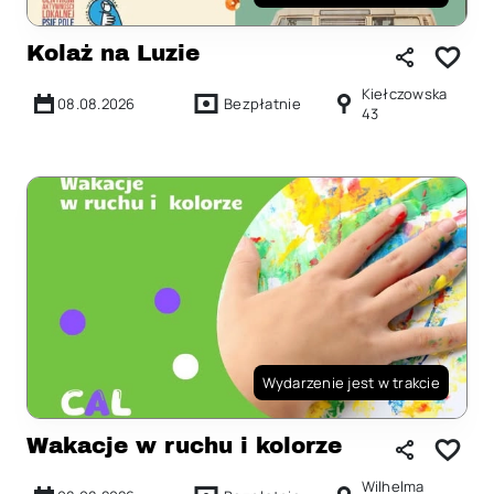
Kolaż na Luzie
Kiełczowska
08.08.2026
Bezpłatnie
43
Wydarzenie jest w trakcie
Wakacje w ruchu i kolorze
Wilhelma