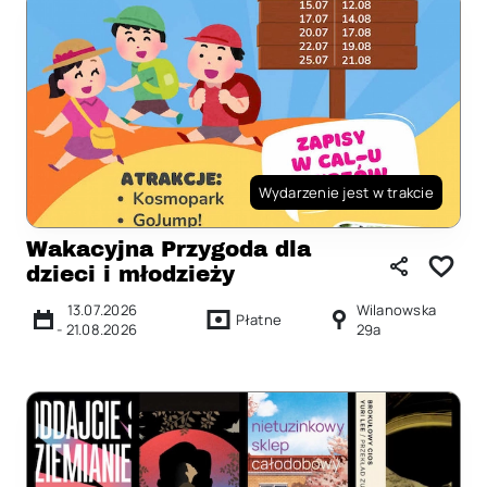
Wydarzenie jest w trakcie
Wakacyjna Przygoda dla
dzieci i młodzieży
13.07.2026
Wilanowska
Płatne
-
21.08.2026
29a