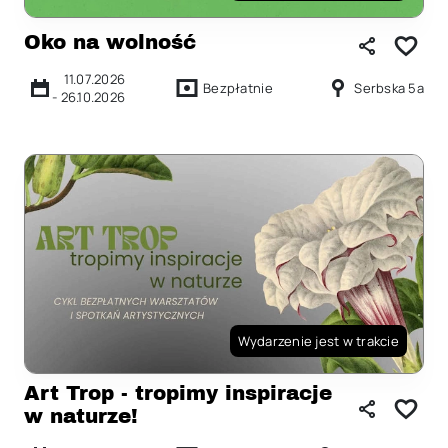
Oko na wolność
11.07.2026
Bezpłatnie
Serbska 5a
-
26.10.2026
Wydarzenie jest w trakcie
Art Trop - tropimy inspiracje
w naturze!