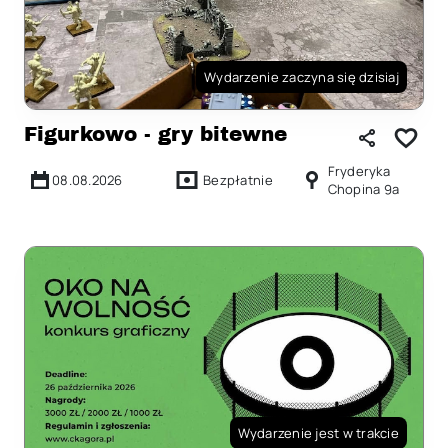
Wydarzenie zaczyna się dzisiaj
Figurkowo - gry bitewne
Fryderyka
08.08.2026
Bezpłatnie
Chopina 9a
Wydarzenie jest w trakcie