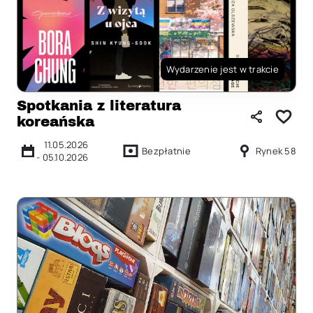
Wydarzenie jest w trakcie
Spotkania z literatura
koreańska
11.05.2026
Bezpłatnie
Rynek 58
-
05.10.2026