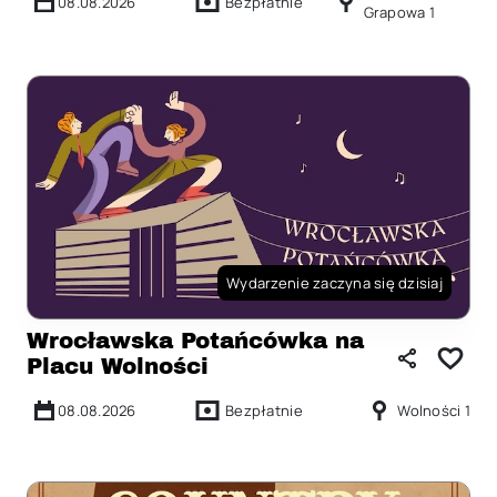
08.08.2026
Bezpłatnie
Grapowa 1
Wydarzenie zaczyna się dzisiaj
Wrocławska Potańcówka na
Placu Wolności
08.08.2026
Bezpłatnie
Wolności 1