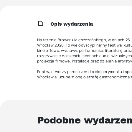
Opis wydarzenia
Na terenie Browaru Mieszczańskiego, w dniach 26
Wrocław 2026. To wielodyscyplinarny festiwal kultur
kino offowe, wystawy, performanse, literaturę oraz
rozgrywa się na sześciu scenach audio-wizualnych,
projekcje filmowe, instalacje oraz działania artystycz
Festiwal tworzy przestrzeń dla eksperymentu i spo
Wrocławia, uzupełnioną o strefę gastronomiczną z
Podobne wydarzen