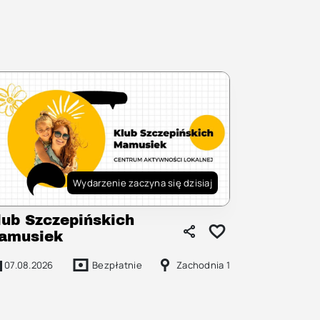
Wydarzenie zaczyna się dzisiaj
lub Szczepińskich
amusiek
07.08.2026
Bezpłatnie
Zachodnia 1