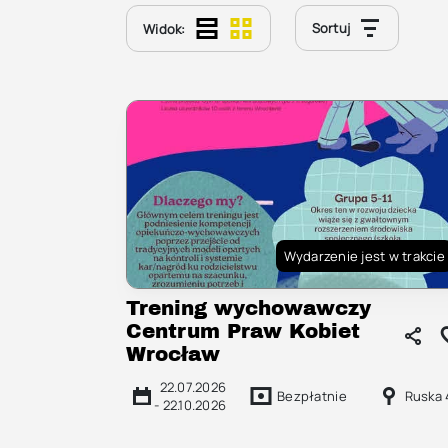
Sortuj
Widok:
Wydarzenie jest w trakcie
Trening wychowawczy
Centrum Praw Kobiet
Wrocław
22.07.2026
Bezpłatnie
Ruska
-
22.10.2026