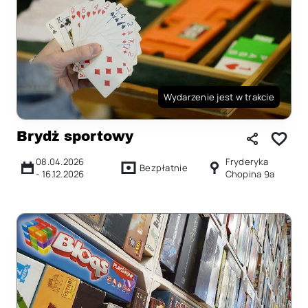
Wydarzenie jest w trakcie
Brydż sportowy
08.04.2026
Fryderyka
Bezpłatnie
-
16.12.2026
Chopina 9a