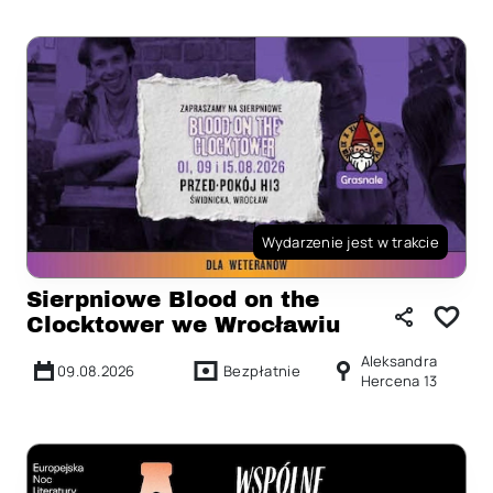
Wydarzenie jest w trakcie
Sierpniowe Blood on the
Clocktower we Wrocławiu
Aleksandra
09.08.2026
Bezpłatnie
Hercena 13