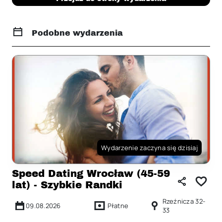
Podobne wydarzenia
Wydarzenie zaczyna się dzisiaj
Speed Dating Wrocław (45-59
lat) - Szybkie Randki
Rzeźnicza 32-
09.08.2026
Płatne
33