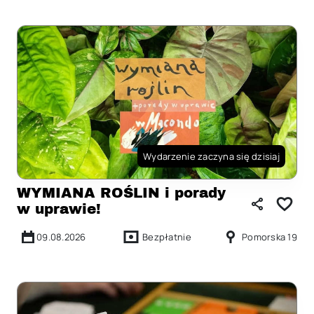
Wydarzenie zaczyna się dzisiaj
WYMIANA ROŚLIN i porady
w uprawie!
09.08.2026
Bezpłatnie
Pomorska 19