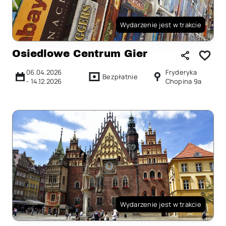
Wydarzenie jest w trakcie
Osiedlowe Centrum Gier
06.04.2026
Fryderyka
Bezpłatnie
-
14.12.2026
Chopina 9a
Wydarzenie jest w trakcie