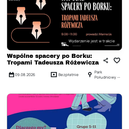
Wydarzenie jest w trakcie
Wspólne spacery po Borku:
Tropami Tadeusza Różewicza
Park
09.08.2026
Bezpłatnie
Południowy --