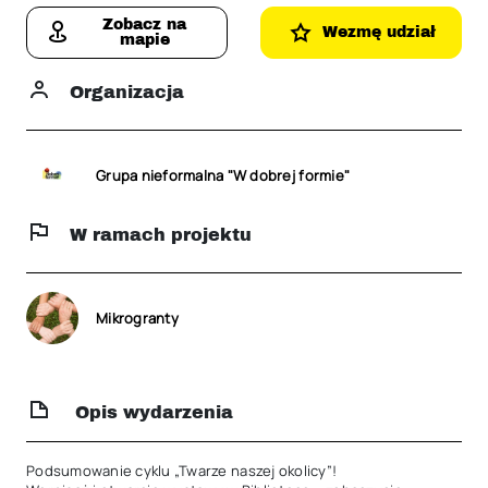
Zobacz na
Wezmę udział
mapie
Organizacja
Grupa nieformalna "W dobrej formie"
W ramach projektu
Mikrogranty
Opis wydarzenia
Podsumowanie cyklu „Twarze naszej okolicy”!
