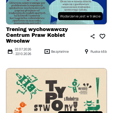
Wydarzenie jest w trakcie
Trening wychowawczy
Centrum Praw Kobiet
Wrocław
22.07.2026
Bezpłatnie
Ruska 46b
-
22.10.2026