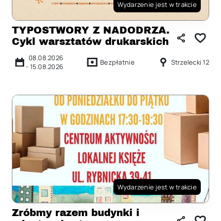
Wydarzenie jest w trakcie
TYPOSTWORY Z NADODRZA.
Cykl warsztatów drukarskich
08.08.2026
Bezpłatnie
Strzelecki 12
-
15.08.2026
Wydarzenie jest w trakcie
Zróbmy razem budynki i