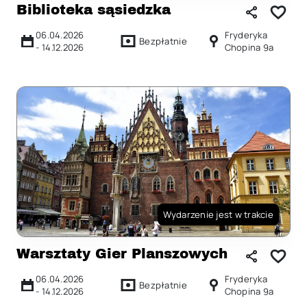
Biblioteka sąsiedzka
06.04.2026
Fryderyka
Bezpłatnie
-
14.12.2026
Chopina 9a
Wydarzenie jest w trakcie
Warsztaty Gier Planszowych
06.04.2026
Fryderyka
Bezpłatnie
-
14.12.2026
Chopina 9a