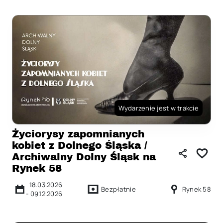
Wydarzenie jest w trakcie
Życiorysy zapomnianych
kobiet z Dolnego Śląska /
Archiwalny Dolny Śląsk na
Rynek 58
18.03.2026
Bezpłatnie
Rynek 58
-
09.12.2026