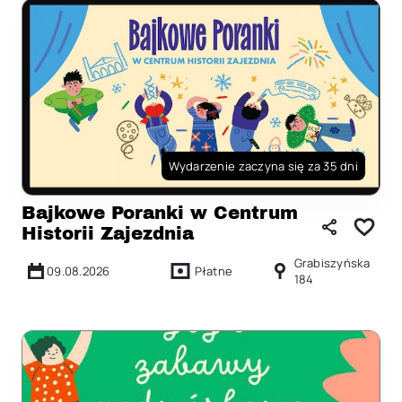
Wydarzenie zaczyna się za 35 dni
Bajkowe Poranki w Centrum
Historii Zajezdnia
Grabiszyńska
09.08.2026
Płatne
184