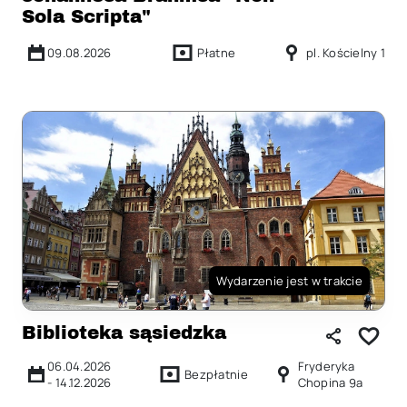
Sola Scripta"
09.08.2026
Płatne
pl. Kościelny 1
Wydarzenie jest w trakcie
Biblioteka sąsiedzka
06.04.2026
Fryderyka
Bezpłatnie
-
14.12.2026
Chopina 9a