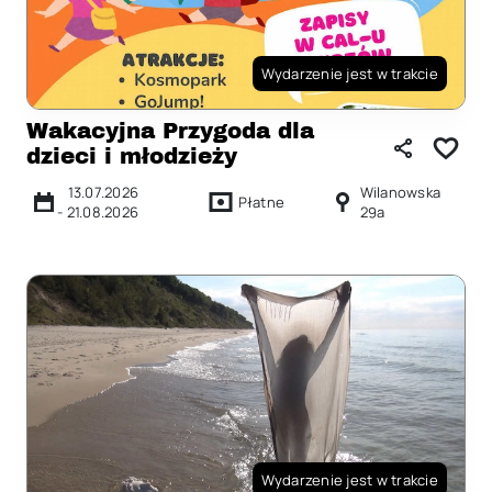
Wydarzenie jest w trakcie
Wakacyjna Przygoda dla
dzieci i młodzieży
13.07.2026
Wilanowska
Płatne
-
21.08.2026
29a
Wydarzenie jest w trakcie