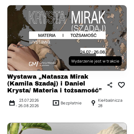
Wydarzenie jest w trakcie
Wystawa „Natasza Mirak
(Kamila Szadaj) i Daniel
Krysta/ Materia i tożsamość”
23.07.2026
Kiełbaśnicza
Bezpłatnie
-
26.08.2026
28