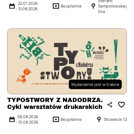
Stefanii
22.07.2026
Bezpłatnie
Sempołowskiej
-
31.08.2026
54a
Wydarzenie jest w trakcie
TYPOSTWORY Z NADODRZA.
Cykl warsztatów drukarskich
08.08.2026
Bezpłatnie
Strzelecki 12
-
15.08.2026