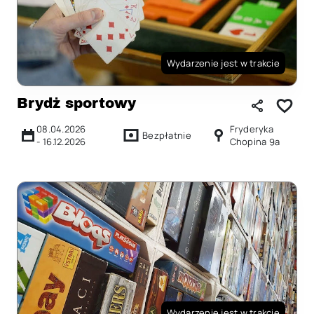
Wydarzenie jest w trakcie
Brydż sportowy
08.04.2026
Fryderyka
Bezpłatnie
-
16.12.2026
Chopina 9a
Wydarzenie jest w trakcie