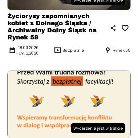
Wydarzenie jest w trakcie
Życiorysy zapomnianych
kobiet z Dolnego Śląska /
Archiwalny Dolny Śląsk na
Rynek 58
18.03.2026
Bezpłatnie
Rynek 58
-
09.12.2026
Wydarzenie jest w trakcie