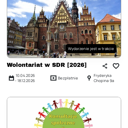
Wydarzenie jest w trakcie
Wolontariat w SDR [2026]
10.04.2026
Fryderyka
Bezpłatnie
-
18.12.2026
Chopina 9a