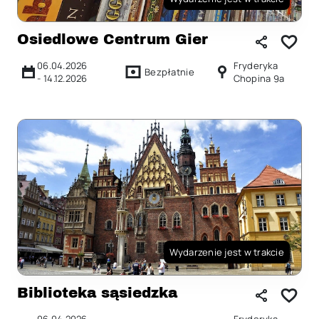
Osiedlowe Centrum Gier
06.04.2026
Fryderyka
Bezpłatnie
-
14.12.2026
Chopina 9a
Wydarzenie jest w trakcie
Biblioteka sąsiedzka