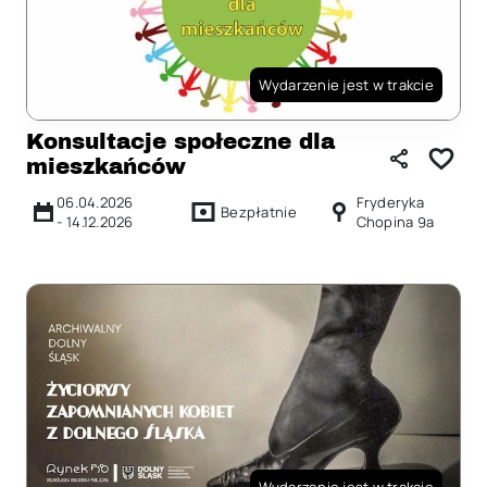
Wydarzenie jest w trakcie
Konsultacje społeczne dla
mieszkańców
06.04.2026
Fryderyka
Bezpłatnie
-
14.12.2026
Chopina 9a