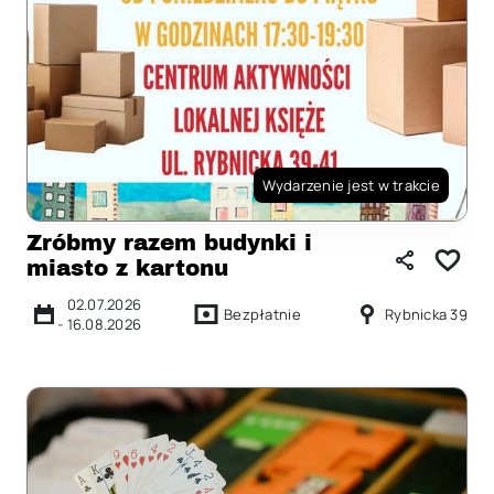
Wydarzenie jest w trakcie
Zróbmy razem budynki i
miasto z kartonu
02.07.2026
Bezpłatnie
Rybnicka 39
-
16.08.2026