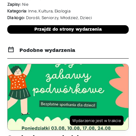
Zapisy:
Nie
Kategoria:
Inne
,
Kultura
,
Ekologia
Dla kogo:
Dorośli
,
Seniorzy
,
Młodzież
,
Dzieci
Przejdź do strony wydarzenia
Podobne wydarzenia
Wydarzenie jest w trakcie