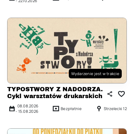
-
22.10.2026
Wydarzenie jest w trakcie
TYPOSTWORY Z NADODRZA.
Cykl warsztatów drukarskich
08.08.2026
Bezpłatnie
Strzelecki 12
-
15.08.2026