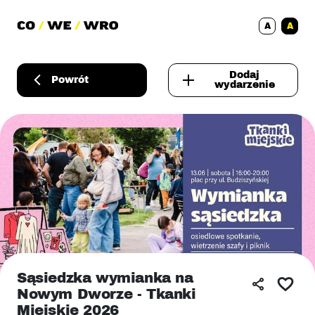
A
A
Dodaj
Powrót
wydarzenie
Sąsiedzka wymianka na
Nowym Dworze - Tkanki
Miejskie 2026