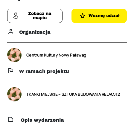
Zobacz na
Wezmę udział
mapie
Organizacja
Centrum Kultury Nowy Pafawag
W ramach projektu
TKANKI MIEJSKIE – SZTUKA BUDOWANIA RELACJI 2
Opis wydarzenia