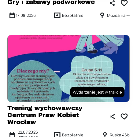
Gry i zabawy podwórkowe
17.08.2026
Bezpłatnie
Muzealna --
Wydarzenie jest w trakcie
Trening wychowawczy
Centrum Praw Kobiet
Wrocław
22.07.2026
Bezpłatnie
Ruska 46b