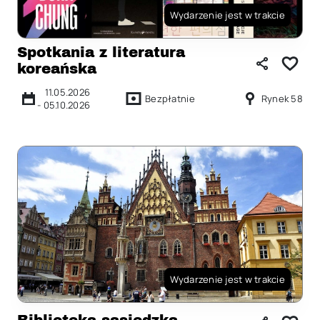
Wydarzenie jest w trakcie
Spotkania z literatura
koreańska
11.05.2026
Bezpłatnie
Rynek 58
-
05.10.2026
Wydarzenie jest w trakcie
Biblioteka sąsiedzka