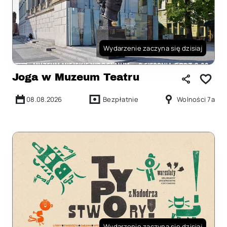
Wydarzenie zaczyna się dzisiaj
Joga w Muzeum Teatru
08.08.2026
Bezpłatnie
Wolności 7a
Wydarzenie zaczyna się dzisiaj