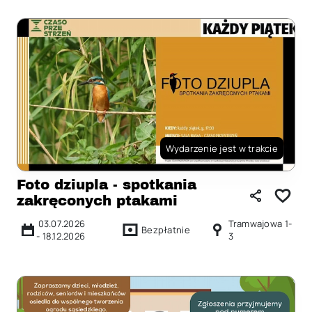
Wydarzenie jest w trakcie
Foto dziupla - spotkania
zakręconych ptakami
03.07.2026
Tramwajowa 1-
Bezpłatnie
-
18.12.2026
3