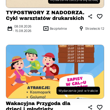
TYPOSTWORY Z NADODRZA.
Cykl warsztatów drukarskich
08.08.2026
Bezpłatnie
Strzelecki 12
-
15.08.2026
Wydarzenie jest w trakcie
Wakacyjna Przygoda dla
dzieci i młodzieży