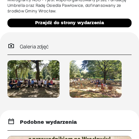
Umbrella oraz Radę Osiedla Pawłowice, dofinansowany ze
środków Gminy Wrocław.
Przejdź do strony wydarzenia
Galeria zdjęć
Podobne wydarzenia