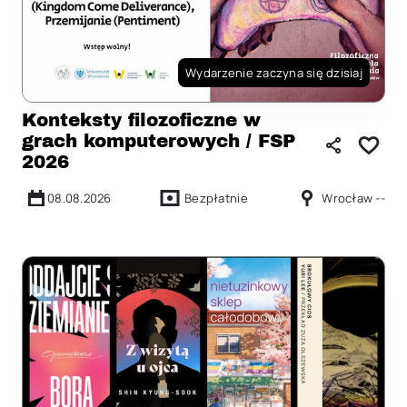
Wydarzenie zaczyna się dzisiaj
Konteksty filozoficzne w
grach komputerowych / FSP
2026
08.08.2026
Bezpłatnie
Wrocław --