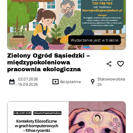
Wydarzenie jest w trakcie
Zielony Ogród Sąsiedzki –
międzypokoleniowa
pracownia ekologiczna
02.07.2026
Stalowowolska
Bezpłatnie
-
19.09.2026
24