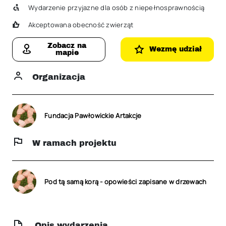
Wydarzenie przyjazne dla osób z niepełnosprawnością
Akceptowana obecność zwierząt
Zobacz na
Wezmę udział
mapie
Organizacja
Fundacja Pawłowickie Artakcje
W ramach projektu
Pod tą samą korą - opowieści zapisane w drzewach
Opis wydarzenia