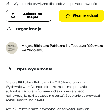
Wydarzenie przyjazne dla osób z niepełnosprawnością
Zobacz na
Wezmę udział
mapie
Organizacja
Miejska Biblioteka Publiczna im. Tadeusza Różewicza
we Wrocławiu
Opis wydarzenia
Miejska Biblioteka Publiczna im. T. Różewicza wraz z 
Wydawnictwem Dolnośląskim zaprasza na spotkanie 
autorskie z Arturem Żurkiem z okazji premiery jego 
najnowszej książki „Jeszcze nie teraz”. Spotkanie poprowadzi 
Anna Fluder z Radia RAM.

Artur Żurek to pisarz, psycholog, obserwator ludzkich 