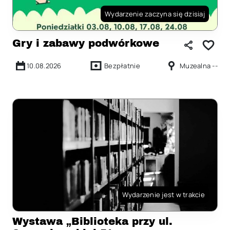
Wydarzenie zaczyna się dzisiaj
Gry i zabawy podwórkowe
10.08.2026
Bezpłatnie
Muzealna --
Wydarzenie jest w trakcie
Wystawa „Biblioteka przy ul.