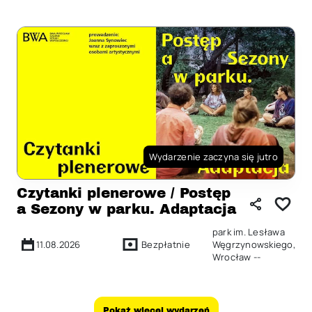
Wydarzenie zaczyna się jutro
Czytanki plenerowe / Postęp
a Sezony w parku. Adaptacja
park im. Lesława
11.08.2026
Bezpłatnie
Węgrzynowskiego,
Wrocław --
Pokaż więcej wydarzeń