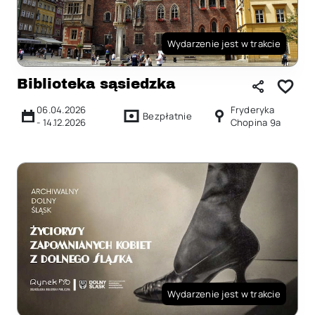
Wydarzenie jest w trakcie
Biblioteka sąsiedzka
06.04.2026
Fryderyka
Bezpłatnie
-
14.12.2026
Chopina 9a
Wydarzenie jest w trakcie