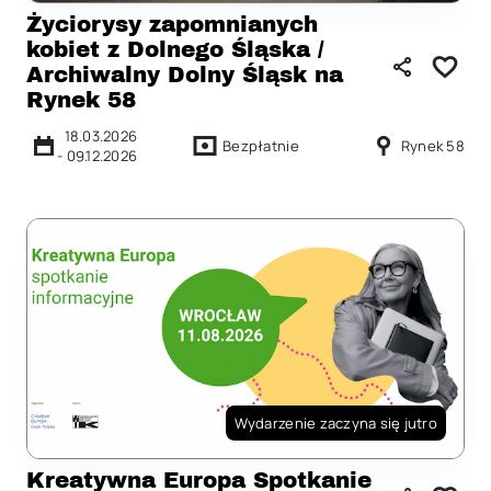
Życiorysy zapomnianych
kobiet z Dolnego Śląska /
Archiwalny Dolny Śląsk na
Rynek 58
18.03.2026
Bezpłatnie
Rynek 58
-
09.12.2026
Wydarzenie zaczyna się jutro
Kreatywna Europa Spotkanie