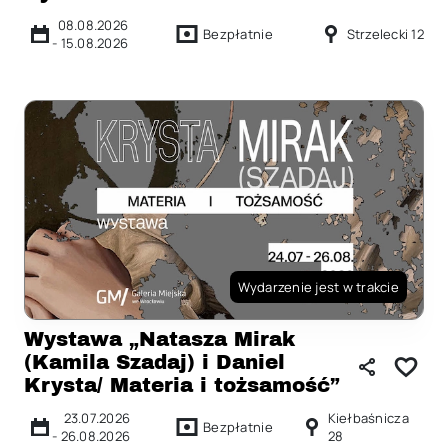
08.08.2026
Bezpłatnie
Strzelecki 12
-
15.08.2026
Wydarzenie jest w trakcie
Wystawa „Natasza Mirak
(Kamila Szadaj) i Daniel
Krysta/ Materia i tożsamość”
23.07.2026
Kiełbaśnicza
Bezpłatnie
-
26.08.2026
28