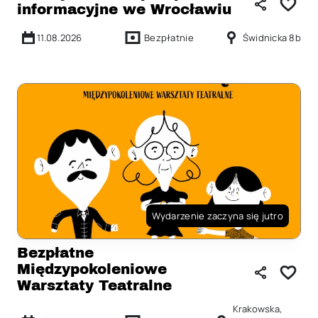
informacyjne we Wrocławiu
11.08.2026
Bezpłatnie
Świdnicka 8b
Wydarzenie zaczyna się jutro
Bezpłatne
Międzypokoleniowe
Warsztaty Teatralne
Krakowska,