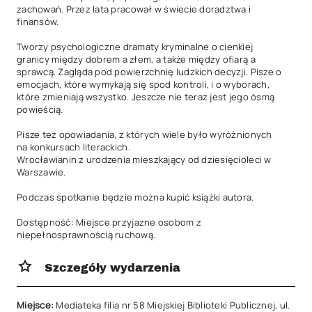
zachowań. Przez lata pracował w świecie doradztwa i 
finansów.

Tworzy psychologiczne dramaty kryminalne o cienkiej 
granicy między dobrem a złem, a także między ofiarą a 
sprawcą. Zagląda pod powierzchnię ludzkich decyzji. Pisze o 
emocjach, które wymykają się spod kontroli, i o wyborach, 
które zmieniają wszystko. Jeszcze nie teraz jest jego ósmą 
powieścią.

Pisze też opowiadania, z których wiele było wyróżnionych 
na konkursach literackich.

Wrocławianin z urodzenia mieszkający od dziesięcioleci w 
Warszawie.

Podczas spotkanie będzie można kupić książki autora.

Dostępność: Miejsce przyjazne osobom z 
niepełnosprawnością ruchową.
Szczegóły wydarzenia
Miejsce:
Mediateka filia nr 58 Miejskiej Biblioteki Publicznej, ul.