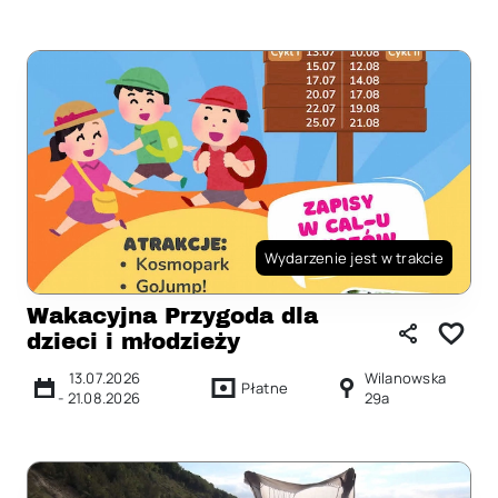
Wydarzenie jest w trakcie
Wakacyjna Przygoda dla
dzieci i młodzieży
13.07.2026
Wilanowska
Płatne
-
21.08.2026
29a