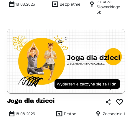
Juliusza
18.08.2026
Bezpłatnie
Słowackiego
5b
Wydarzenie zaczyna się za 11 dni
Joga dla dzieci
18.08.2026
Płatne
Zachodnia 1