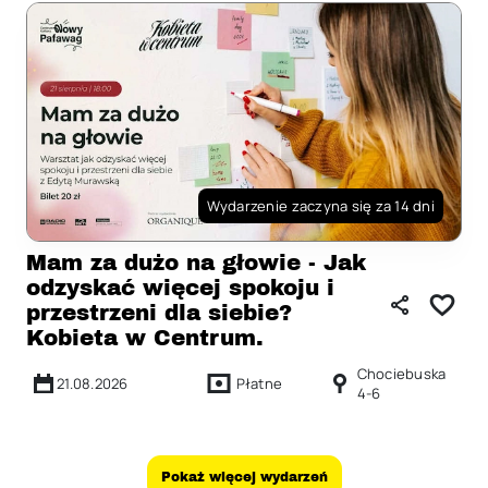
Wydarzenie zaczyna się za 14 dni
Mam za dużo na głowie - Jak
odzyskać więcej spokoju i
przestrzeni dla siebie?
Kobieta w Centrum.
Chociebuska
21.08.2026
Płatne
4-6
Pokaż więcej wydarzeń