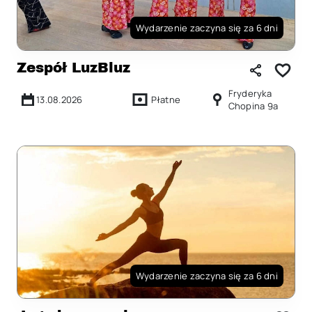
Wydarzenie zaczyna się za 6 dni
Zespół LuzBluz
Fryderyka
13.08.2026
Płatne
Chopina 9a
Wydarzenie zaczyna się za 6 dni