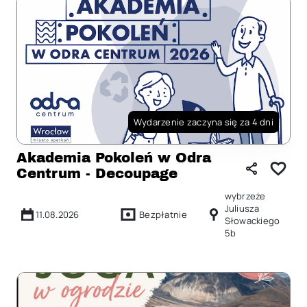
Wydarzenie zaczyna się za 4 dni
Akademia Pokoleń w Odra
Centrum - Decoupage
wybrzeże
Juliusza
11.08.2026
Bezpłatnie
Słowackiego
5b