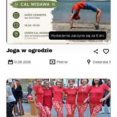
Wydarzenie zaczyna się za 6 dni
Joga w ogrodzie
13.08.2026
Płatne
Dekarska 3