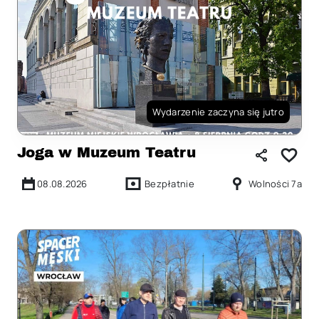
Wydarzenie zaczyna się jutro
Joga w Muzeum Teatru
08.08.2026
Bezpłatnie
Wolności 7a