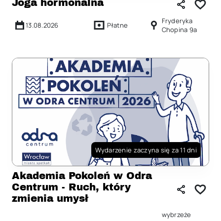
Joga hormonalna
Fryderyka
13.08.2026
Płatne
Chopina 9a
Wydarzenie zaczyna się za 11 dni
Akademia Pokoleń w Odra
Centrum - Ruch, który
zmienia umysł
wybrzeże