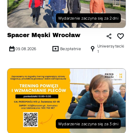
Wydarzenie zaczyna się za 2 dni
Spacer Męski Wrocław
Uniwersytecki
09.08.2026
Bezpłatnie
1
Wydarzenie zaczyna się za 3 dni