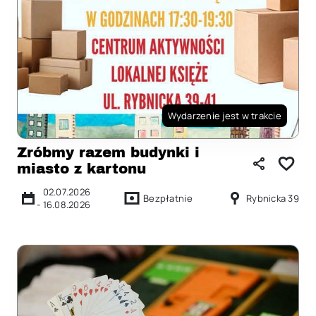
Wydarzenie jest w trakcie
Zróbmy razem budynki i
miasto z kartonu
02.07.2026
Bezpłatnie
Rybnicka 39
-
16.08.2026