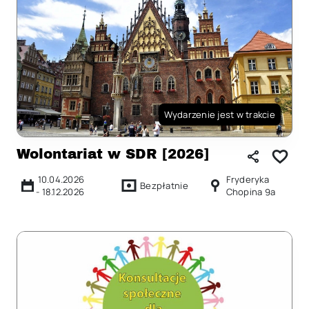
Wydarzenie jest w trakcie
Wolontariat w SDR [2026]
10.04.2026
Fryderyka
Bezpłatnie
-
18.12.2026
Chopina 9a