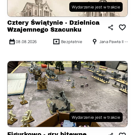
Wydarzenie jest w trakcie
Cztery Świątynie - Dzielnica
Wzajemnego Szacunku
08.08.2026
Bezpłatnie
Jana Pawła II --
Wydarzenie jest w trakcie
Figurkowo - gry bitewne