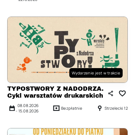
Wydarzenie jest w trakcie
TYPOSTWORY Z NADODRZA.
Cykl warsztatów drukarskich
08.08.2026
Bezpłatnie
Strzelecki 12
-
15.08.2026