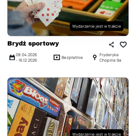
Wydarzenie jest w trakcie
Brydż sportowy
08.04.2026
Fryderyka
Bezpłatnie
-
16.12.2026
Chopina 9a
Wydarzenie jest w trakcie