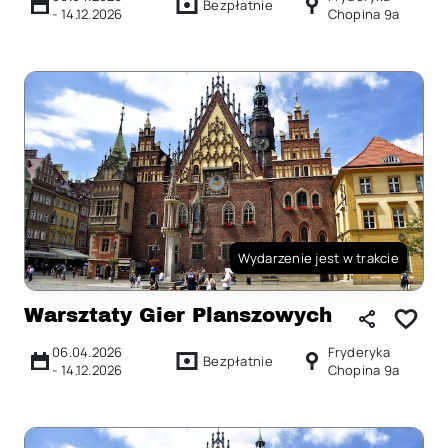
Bezpłatnie
-
14.12.2026
Chopina 9a
Wydarzenie jest w trakcie
Warsztaty Gier Planszowych
06.04.2026
Fryderyka
Bezpłatnie
-
14.12.2026
Chopina 9a