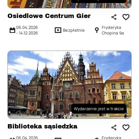
Osiedlowe Centrum Gier
06.04.2026
Fryderyka
Bezpłatnie
-
14.12.2026
Chopina 9a
Wydarzenie jest w trakcie
Biblioteka sąsiedzka
06.04.2026
Fryderyka