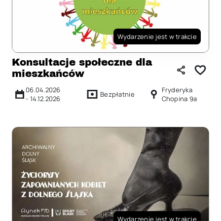
Wydarzenie jest w trakcie
Konsultacje społeczne dla
mieszkańców
06.04.2026
Fryderyka
Bezpłatnie
-
14.12.2026
Chopina 9a
Wydarzenie jest w trakcie