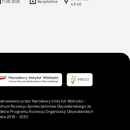
11.08.2026
Bezpłatnie
43-45
nansowano przez Narodowy Instytut Wolności -
trum Rozwoju Społeczeństwa Obywatelskiego ze
dków Programu Rozwoju Organizacji Obywatelskich
lata 2018 – 2030