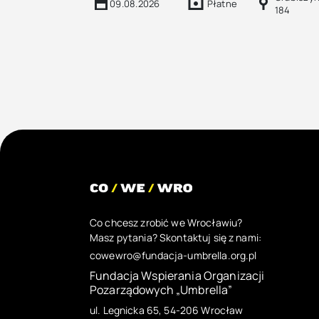
09.08.2026
Płatne
184
Co chcesz zrobić we Wrocławiu?
Masz pytania? Skontaktuj się z nami:
cowewro@fundacja-umbrella.org.pl
Fundacja Wspierania Organizacji
Pozarządowych „Umbrella”
ul. Legnicka 65, 54-206 Wrocław