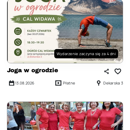
Wydarzenie zaczyna się za 4 dni
Joga w ogrodzie
13.08.2026
Płatne
Dekarska 3