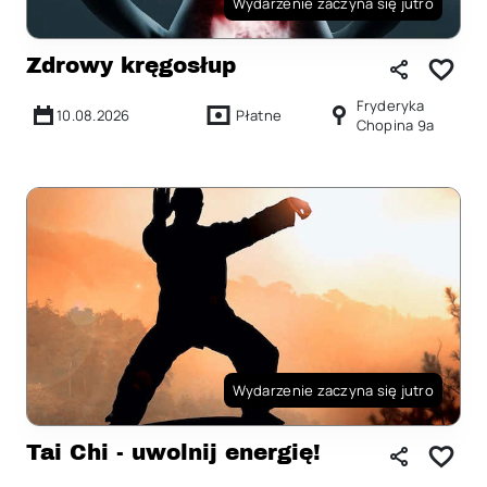
Wydarzenie zaczyna się jutro
Zdrowy kręgosłup
Fryderyka
10.08.2026
Płatne
Chopina 9a
Wydarzenie zaczyna się jutro
Tai Chi - uwolnij energię!