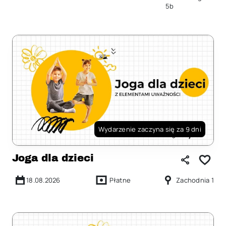
5b
Wydarzenie zaczyna się za 9 dni
Joga dla dzieci
18.08.2026
Płatne
Zachodnia 1