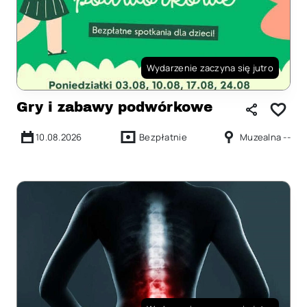
Wydarzenie zaczyna się jutro
Gry i zabawy podwórkowe
10.08.2026
Bezpłatnie
Muzealna --