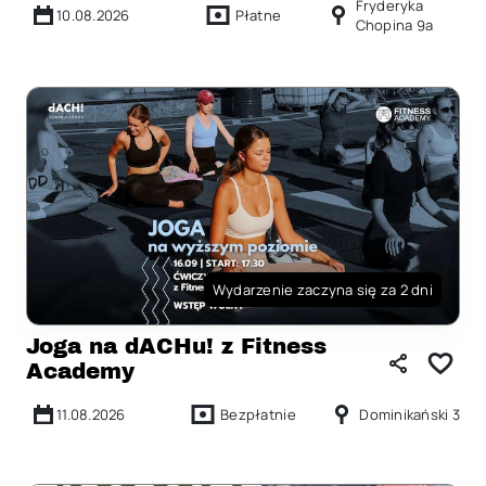
Fryderyka
10.08.2026
Płatne
Chopina 9a
Wydarzenie zaczyna się za 2 dni
Joga na dACHu! z Fitness
Academy
11.08.2026
Bezpłatnie
Dominikański 3