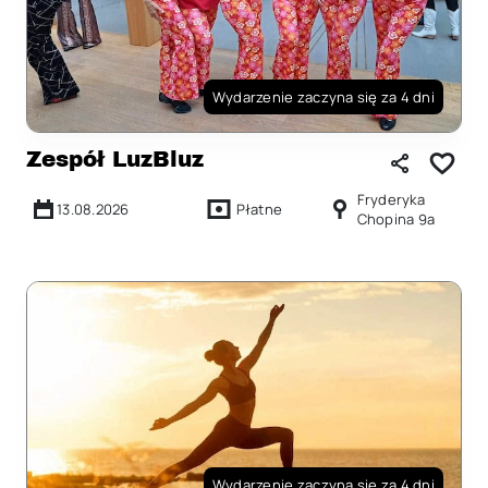
Wydarzenie zaczyna się za 4 dni
Zespół LuzBluz
Fryderyka
13.08.2026
Płatne
Chopina 9a
Wydarzenie zaczyna się za 4 dni