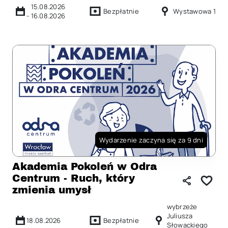
15.08.2026
Bezpłatnie
Wystawowa 1
-
16.08.2026
Wydarzenie zaczyna się za 9 dni
Akademia Pokoleń w Odra
Centrum - Ruch, który
zmienia umysł
wybrzeże
Juliusza
18.08.2026
Bezpłatnie
Słowackiego