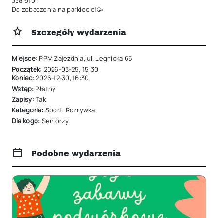
338 610.

Do zobaczenia na parkiecie!🥳
Szczegóły wydarzenia
Miejsce:
PPM Zajezdnia, ul. Legnicka 65
Początek:
2026-03-25
,
15:30
Koniec:
2026-12-30
,
16:30
Wstęp:
Płatny
Zapisy:
Tak
Kategoria:
Sport
,
Rozrywka
Dla kogo:
Seniorzy
Podobne wydarzenia