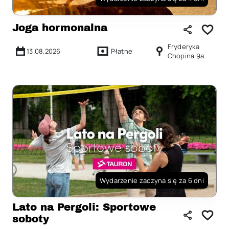
Joga hormonalna
Fryderyka
13.08.2026
Płatne
Chopina 9a
Wydarzenie zaczyna się za 6 dni
Lato na Pergoli: Sportowe
soboty