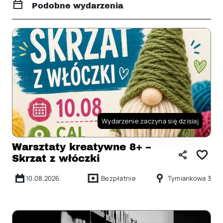
Podobne wydarzenia
Wydarzenie zaczyna się dzisiaj
Warsztaty kreatywne 8+ –
Skrzat z włóczki
10.08.2026
Bezpłatnie
Tymiankowa 3