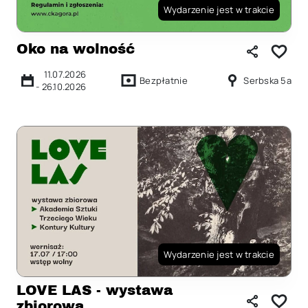
Wydarzenie jest w trakcie
Oko na wolność
11.07.2026
Bezpłatnie
Serbska 5a
-
26.10.2026
Wydarzenie jest w trakcie
LOVE LAS - wystawa
zbiorowa