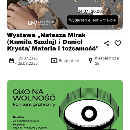
Wydarzenie jest w trakcie
Wystawa „Natasza Mirak
(Kamila Szadaj) i Daniel
Krysta/ Materia i tożsamość”
23.07.2026
Kiełbaśnicza
Bezpłatnie
-
26.08.2026
28