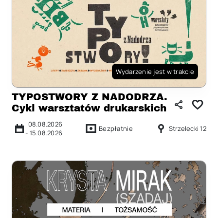
Wydarzenie jest w trakcie
TYPOSTWORY Z NADODRZA.
Cykl warsztatów drukarskich
08.08.2026
Bezpłatnie
Strzelecki 12
-
15.08.2026