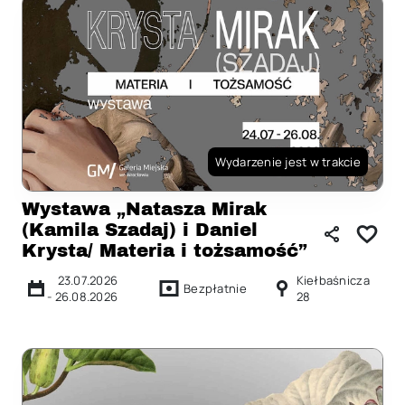
Wydarzenie jest w trakcie
Wystawa „Natasza Mirak
(Kamila Szadaj) i Daniel
Krysta/ Materia i tożsamość”
23.07.2026
Kiełbaśnicza
Bezpłatnie
-
26.08.2026
28