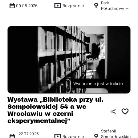
Park
09.08.2026
Bezpłatnie
Południowy --
Wydarzenie jest w trakcie
Wystawa „Biblioteka przy ul.
Sempołowskiej 54 a we
Wrocławiu w czerni
eksperymentalnej”
Stefanii
22.07.2026
Bezpłatnie
Sempołowskiej