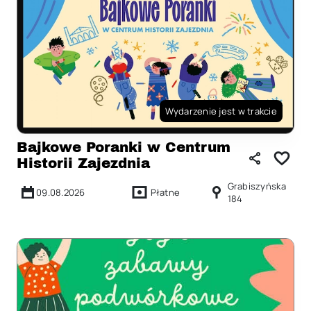
Wydarzenie jest w trakcie
Bajkowe Poranki w Centrum
Historii Zajezdnia
Grabiszyńska
09.08.2026
Płatne
184