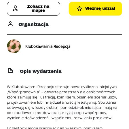
Zobacz na
Wezmę udział
mapie
Organizacja
Klubokawiarnia Recepcja
Opis wydarzenia
W Klubokawiarni Recepcja startuje nowa cykliczna inicjatywa 
„Współpracownia” – otwarta przestrzeń dla osób twórczych, 
które zajmują się ilustracją, komiksem, pisaniem scenariuszy, 
projektowaniem lub inną działalnością kreatywną. Spotkania 
odbywają się w każdy ostatni poniedziałek miesiąca i mają na 
celu budowanie środowiska sprzyjającego współpracy, 
wymianie doświadczeń i wspólnemu rozwijaniu projektów.

Uczestnicy mogą pracować nad własnymi pomysłami, 