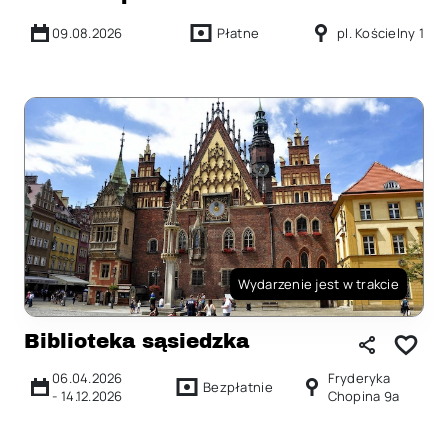
09.08.2026
Płatne
pl. Kościelny 1
Wydarzenie jest w trakcie
Biblioteka sąsiedzka
06.04.2026
Fryderyka
Bezpłatnie
-
14.12.2026
Chopina 9a