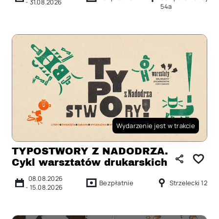
-
31.08.2026
54a
Wydarzenie jest w trakcie
TYPOSTWORY Z NADODRZA.
Cykl warsztatów drukarskich
08.08.2026
Bezpłatnie
Strzelecki 12
-
15.08.2026