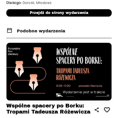
Dla kogo:
Dorośli
,
Młodzież
Przejdź do strony wydarzenia
Podobne wydarzenia
Wydarzenie jest w trakcie
Wspólne spacery po Borku:
Tropami Tadeusza Różewicza