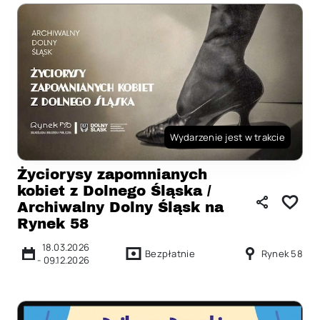
Wydarzenie jest w trakcie
Życiorysy zapomnianych
kobiet z Dolnego Śląska /
Archiwalny Dolny Śląsk na
Rynek 58
18.03.2026
Bezpłatnie
Rynek 58
-
09.12.2026