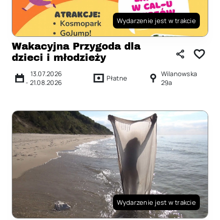
Wydarzenie jest w trakcie
Wakacyjna Przygoda dla
dzieci i młodzieży
13.07.2026
Wilanowska
Płatne
-
21.08.2026
29a
Wydarzenie jest w trakcie