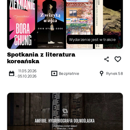
Wydarzenie jest w trakcie
Spotkania z literatura
koreańska
11.05.2026
Bezpłatnie
Rynek 58
-
05.10.2026