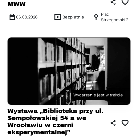
MWW
Plac
06.08.2026
Bezpłatnie
Strzegomski 2
Wydarzenie jest w trakcie
Wystawa „Biblioteka przy ul.
Sempołowskiej 54 a we
Wrocławiu w czerni
eksperymentalnej”