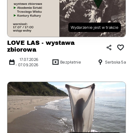
Wydarzenie jest w trakcie
LOVE LAS - wystawa
zbiorowa
17.07.2026
Bezpłatnie
Serbska 5a
-
07.09.2026