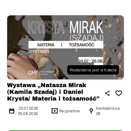
Wydarzenie jest w trakcie
Wystawa „Natasza Mirak
(Kamila Szadaj) i Daniel
Krysta/ Materia i tożsamość”
23.07.2026
Kiełbaśnicza
Bezpłatnie
-
26.08.2026
28