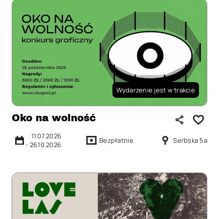
Wydarzenie jest w trakcie
Oko na wolność
11.07.2026
Bezpłatnie
Serbska 5a
-
26.10.2026