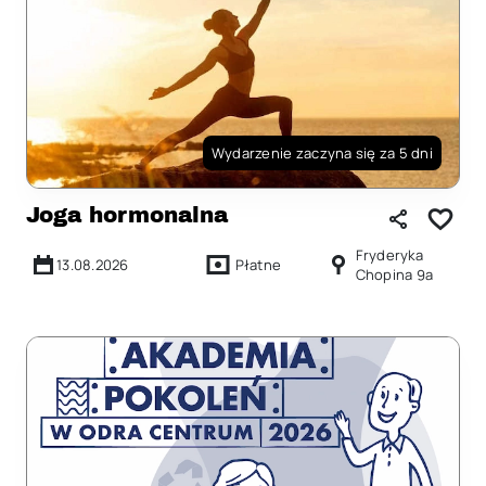
Wydarzenie zaczyna się za 5 dni
Joga hormonalna
Fryderyka
13.08.2026
Płatne
Chopina 9a