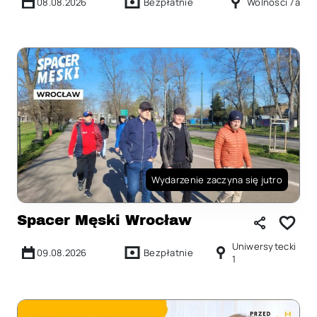
08.08.2026
Bezpłatnie
Wolności 7a
Wydarzenie zaczyna się jutro
Spacer Męski Wrocław
Uniwersytecki
09.08.2026
Bezpłatnie
1