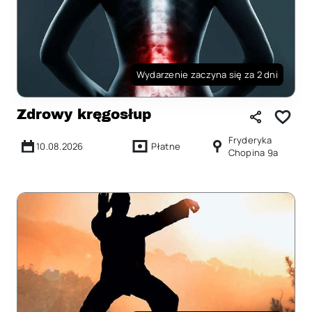
Wydarzenie zaczyna się za 2 dni
Zdrowy kręgosłup
Fryderyka
10.08.2026
Płatne
Chopina 9a