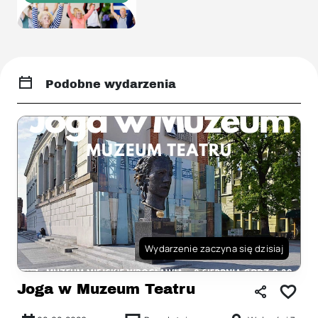
Podobne wydarzenia
Wydarzenie zaczyna się dzisiaj
Joga w Muzeum Teatru