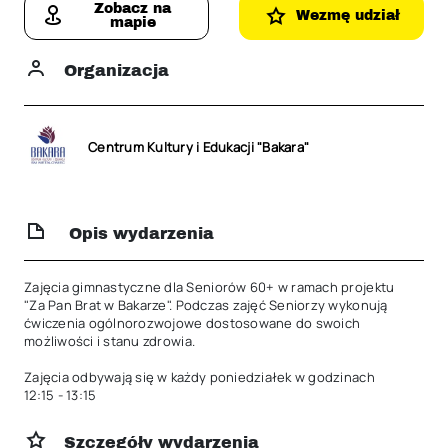
Zobacz na
Wezmę udział
mapie
Organizacja
Centrum Kultury i Edukacji "Bakara"
Opis wydarzenia
Zajęcia gimnastyczne dla Seniorów 60+ w ramach projektu 
"Za Pan Brat w Bakarze". Podczas zajęć Seniorzy wykonują 
ćwiczenia ogólnorozwojowe dostosowane do swoich 
możliwości i stanu zdrowia.

Zajęcia odbywają się w każdy poniedziałek w godzinach 
12:15 - 13:15
Szczegóły wydarzenia