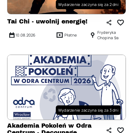
Wydarzenie zaczyna się za 2 dni
Tai Chi - uwolnij energię!
Fryderyka
10.08.2026
Płatne
Chopina 9a
Wydarzenie zaczyna się za 3 dni
Akademia Pokoleń w Odra
Centrum - Decoupage